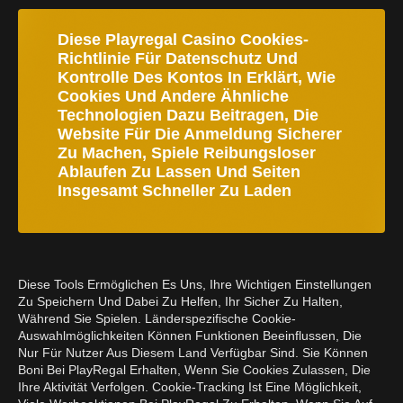
Diese Playregal Casino Cookies-
Richtlinie Für Datenschutz Und
Kontrolle Des Kontos In Erklärt, Wie
Cookies Und Andere Ähnliche
Technologien Dazu Beitragen, Die
Website Für Die Anmeldung Sicherer
Zu Machen, Spiele Reibungsloser
Ablaufen Zu Lassen Und Seiten
Insgesamt Schneller Zu Laden
Diese Tools Ermöglichen Es Uns, Ihre Wichtigen Einstellungen
Zu Speichern Und Dabei Zu Helfen, Ihr Sicher Zu Halten,
Während Sie Spielen. Länderspezifische Cookie-
Auswahlmöglichkeiten Können Funktionen Beeinflussen, Die
Nur Für Nutzer Aus Diesem Land Verfügbar Sind. Sie Können
Boni Bei PlayRegal Erhalten, Wenn Sie Cookies Zulassen, Die
Ihre Aktivität Verfolgen. Cookie-Tracking Ist Eine Möglichkeit,