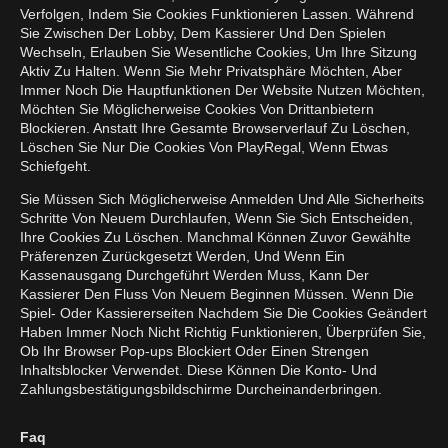
Verfolgen, Indem Sie Cookies Funktionieren Lassen. Während
Sie Zwischen Der Lobby, Dem Kassierer Und Den Spielen
Wechseln, Erlauben Sie Wesentliche Cookies, Um Ihre Sitzung
Aktiv Zu Halten. Wenn Sie Mehr Privatsphäre Möchten, Aber
Immer Noch Die Hauptfunktionen Der Website Nutzen Möchten,
Möchten Sie Möglicherweise Cookies Von Drittanbietern
Blockieren. Anstatt Ihre Gesamte Browserverlauf Zu Löschen,
Löschen Sie Nur Die Cookies Von PlayRegal, Wenn Etwas
Schiefgeht.
Sie Müssen Sich Möglicherweise Anmelden Und Alle Sicherheits
Schritte Von Neuem Durchlaufen, Wenn Sie Sich Entscheiden,
Ihre Cookies Zu Löschen. Manchmal Können Zuvor Gewählte
Präferenzen Zurückgesetzt Werden, Und Wenn Ein
Kassenausgang Durchgeführt Werden Muss, Kann Der
Kassierer Den Fluss Von Neuem Beginnen Müssen. Wenn Die
Spiel- Oder Kassiererseiten Nachdem Sie Die Cookies Geändert
Haben Immer Noch Nicht Richtig Funktionieren, Überprüfen Sie,
Ob Ihr Browser Pop-ups Blockiert Oder Einen Strengen
Inhaltsblocker Verwendet. Diese Können Die Konto- Und
Zahlungsbestätigungsbildschirme Durcheinanderbringen.
Faq