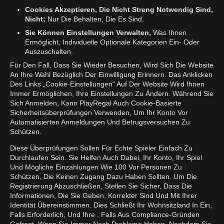
Cookies Akzeptieren, Die Nicht Streng Notwendig Sind,
Nicht;
Nur Die Behalten, Die Es Sind.
Sie Können Einstellungen Verwalten,
Was Ihnen
Ermöglicht, Individuelle Optionale Kategorien Ein- Oder
Auszuschalten.
Für Den Fall, Dass Sie Wieder Besuchen, Wird Sich Die Website
An Ihre Wahl Bezüglich Der Einwilligung Erinnern. Das Anklicken
Des Links „Cookie-Einstellungen“ Auf Der Website Wird Ihnen
Immer Ermöglichen, Ihre Einstellungen Zu Ändern. Während Sie
Sich Anmelden, Kann PlayRegal Auch Cookie-Basierte
Sicherheitsüberprüfungen Verwenden, Um Ihr Konto Vor
Automatisierten Anmeldungen Und Betrugsversuchen Zu
Schützen.
Diese Überprüfungen Sollen Für Echte Spieler Einfach Zu
Durchlaufen Sein. Sie Helfen Auch Dabei, Ihr Konto, Ihr Spiel
Und Mögliche Einzahlungen Wie 100 Vor Personen Zu
Schützen, Die Keinen Zugang Dazu Haben Sollten. Um Die
Registrierung Abzuschließen, Stellen Sie Sicher, Dass Die
Informationen, Die Sie Geben, Korrekter Sind Und Mit Ihrer
Identität Übereinstimmen. Dies Schließt Ihr Wohnsitzland In Ein,
Falls Erforderlich, Und Ihre , Falls Aus Compliance-Gründen
Gefragt. Wenn Sie Immer Noch Probleme Haben, Nachdem Sie