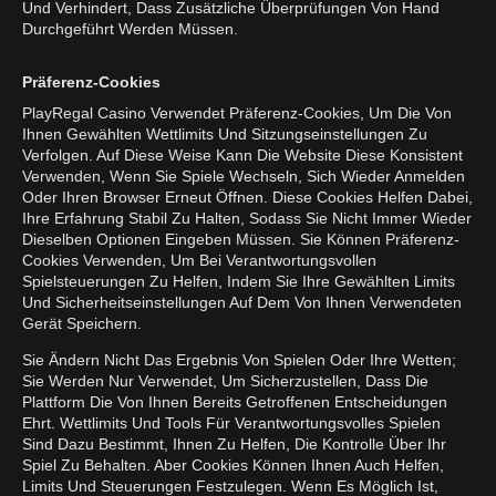
Und Verhindert, Dass Zusätzliche Überprüfungen Von Hand
Durchgeführt Werden Müssen.
Präferenz-Cookies
PlayRegal Casino Verwendet Präferenz-Cookies, Um Die Von
Ihnen Gewählten Wettlimits Und Sitzungseinstellungen Zu
Verfolgen. Auf Diese Weise Kann Die Website Diese Konsistent
Verwenden, Wenn Sie Spiele Wechseln, Sich Wieder Anmelden
Oder Ihren Browser Erneut Öffnen. Diese Cookies Helfen Dabei,
Ihre Erfahrung Stabil Zu Halten, Sodass Sie Nicht Immer Wieder
Dieselben Optionen Eingeben Müssen. Sie Können Präferenz-
Cookies Verwenden, Um Bei Verantwortungsvollen
Spielsteuerungen Zu Helfen, Indem Sie Ihre Gewählten Limits
Und Sicherheitseinstellungen Auf Dem Von Ihnen Verwendeten
Gerät Speichern.
Sie Ändern Nicht Das Ergebnis Von Spielen Oder Ihre Wetten;
Sie Werden Nur Verwendet, Um Sicherzustellen, Dass Die
Plattform Die Von Ihnen Bereits Getroffenen Entscheidungen
Ehrt. Wettlimits Und Tools Für Verantwortungsvolles Spielen
Sind Dazu Bestimmt, Ihnen Zu Helfen, Die Kontrolle Über Ihr
Spiel Zu Behalten. Aber Cookies Können Ihnen Auch Helfen,
Limits Und Steuerungen Festzulegen. Wenn Es Möglich Ist,