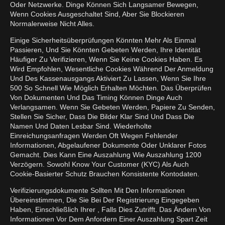
Oder Netzwerke. Dinge Können Sich Langsamer Bewegen,
Wenn Cookies Ausgeschaltet Sind, Aber Sie Blockieren
Normalerweise Nicht Alles.
Einige Sicherheitsüberprüfungen Könnten Mehr Als Einmal
Passieren, Und Sie Könnten Gebeten Werden, Ihre Identität
Häufiger Zu Verifizieren, Wenn Sie Keine Cookies Haben. Es
Wird Empfohlen, Wesentliche Cookies Während Der Anmeldung
Und Des Kassenausgangs Aktiviert Zu Lassen, Wenn Sie Ihre
500 So Schnell Wie Möglich Erhalten Möchten. Das Überprüfen
Von Dokumenten Und Das Timing Können Dinge Auch
Verlangsamen. Wenn Sie Gebeten Werden, Papiere Zu Senden,
Stellen Sie Sicher, Dass Die Bilder Klar Sind Und Dass Die
Namen Und Daten Lesbar Sind. Wiederholte
Einreichungsanfragen Werden Oft Wegen Fehlender
Informationen, Abgelaufener Dokumente Oder Unklarer Fotos
Gemacht. Dies Kann Eine Auszahlung Wie Auszahlung 1200
Verzögern. Sowohl Know Your Customer (KYC) Als Auch
Cookie-Basierter Schutz Brauchen Konsistente Kontodaten.
Verifizierungsdokumente Sollten Mit Den Informationen
Übereinstimmen, Die Sie Bei Der Registrierung Eingegeben
Haben, Einschließlich Ihrer , Falls Dies Zutrifft. Das Ändern Von
Informationen Vor Dem Anfordern Einer Auszahlung Spart Zeit