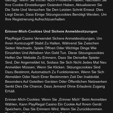
Ihre Cookie-Einstellungen Geändert Haben, Aktualisieren Sie
Die Seite Und Versuchen Sie Den Letzten Schritt Erneut. Dies
Liegt Daran, Dass Einige Sitzungscookies Benötigt Werden, Um
Ihre Registrierung Aufrechtzuerhalten.
Erinner-Mich-Cookies Und Sichere Anmeldesitzungen
PlayRegal Casino Verwendet Sichere Anmeldesitzungen, Um
Ihren Kontozugriff Stabil Zu Halten, Während Sie Zwischen
Seiten Wechseln, Spiele Öffnen Oder Wichtige Dinge Wie
Einzahlen Und Abheben Von Geld Tun. Diese Sitzungscookies
Helfen Der Website Zu Erinnern, Dass Sie Derselbe Spieler
Sind, Der Angemeldet Ist, Sodass Sie Sich Nicht Jedes Mal Neu
Anmelden Müssen, Wenn Sie Klicken. Sitzungscookies Sind
Dazu Bestimmt, Automatisch Zu Funktionieren, Wenn Sie Sich
Abmelden Oder Nach Einer Bestimmten Zeit Der Inaktivität.
Besonders Auf Geteilten Geräten Oder Öffentlichen Netzwerken
Senkt Dies Die Chance, Dass Jemand Ohne Erlaubnis Zugang
Erhält.
Erinner-Mich-Cookies: Wenn Sie „Erinner Mich“ Beim Anmelden
Wählen, Kann PlayRegal Casino Ein Cookie Auf Ihrem Gerät
Speichern, Das Sie Erinnern Wird, Wenn Sie Zurückkommen.