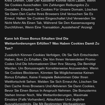
Kreis Drehen, Oder Der Kassierer Könnte Nicht Laden, Wenn
Sie Cookies Ausschalten. Um Zahlungen Reibungslos Zu
Gestalten, Erlauben Sie Cookies Für Unsere Domain, Löschen
Sie Dann Den Cache Ihres Browsers Und Versuchen Sie Es
Erneut. Halten Sie Cookies Eingeschaltet Und Verwenden Sie
Nicht Mehr Als Einen Tab, Während Sie Den Kassenausgang
Durchführen, Wenn Eine Transaktion „Ausstehend“ Anzeigt.
Kann Ich Einen Bonus Erhalten Und Die
Wettanforderungen Erfüllen? Was Haben Cookies Damit Zu
Tun?
Zusätzlich Können Cookies Verfolgen, Ob Sie Sich Entschieden
Haben, Boni Zu Erhalten, Die Von Ihnen Verwendeten Promo-
Codes Und Die Informationen Über Ihre Sitzung, Die Benötigt
Werden, Um Bonussregeln Korrekterweise Anzuwenden. Wenn
Sie Cookies Blockieren, Könnten Sie Möglicherweise Keinen
Bonus Erhalten, Keine Freispiele Bekommen Oder Ihren
Wettfortschritt Sehen. Melden Sie Sich Erneut An, Löschen Sie
Den Cache Ihres Browsers Und Aktivieren Sie Dann Cookies,
Bevor Sie Einen Bonus In Anspruch Nehmen. Die Bonusterms
Stehen Immer Noch, Wie Wettanforderungen, Maximale
Einsätze (Falls Vorhanden), Ablaufdaten Und Jegliche
Auszahlungslimits, Die Mit Bestimmten Werbeaktionen