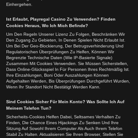
Einhergehen.
Ist Erlaubt, Playregal Casino Zu Verwenden? Finden
Cookies Heraus, Wo Ich Mich Befinde?
Um Den Regeln Unserer Lizenz Zu Folgen, Beschränken Wir
Den Zugang Zu Gebieten, In Denen Spielen Nicht Erlaubt Ist.
Um Bei Der Geo-Blockierung, Der Betrugsverhinderung Und
Regulatorischen Überprüfungen Zu Helfen, Können Wir
Begrenzte Technische Daten (Wie IP-Basierte Signale)
Zusammen Mit Cookies Verwenden. Sie Müssen Sicherstellen,
Dass Online-Glücksspiel In Für Personen Ihres Rechtmäßig Ist.
Ihre Einzahlungen, Boni Oder Auszahlungen Können
Aufgehalten Werden, Bis Überprüfungen Durchgeführt Wurden,
Wenn Ihr Standort Nicht Bestätigt Werden Kann.
Sind Cookies Sicher Für Mein Konto? Was Sollte Ich Auf
Meinem Telefon Tun?
Sicherheits-Cookies Helfen Dabei, Seltsames Verhalten Zu
Finden, Die Chance Eines Hijackings Zu Senken Und Ihre
Sitzung Auf Sowohl Ihrem Computer Als Auch Ihrem Telefon
Stabil Zu Halten. Aktualisieren Sie Ihren Browser, Stellen Sie