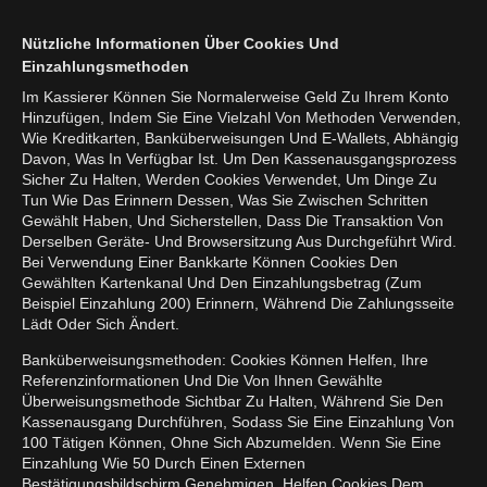
Nützliche Informationen Über Cookies Und
Einzahlungsmethoden
Im Kassierer Können Sie Normalerweise Geld Zu Ihrem Konto
Hinzufügen, Indem Sie Eine Vielzahl Von Methoden Verwenden,
Wie Kreditkarten, Banküberweisungen Und E-Wallets, Abhängig
Davon, Was In Verfügbar Ist. Um Den Kassenausgangsprozess
Sicher Zu Halten, Werden Cookies Verwendet, Um Dinge Zu
Tun Wie Das Erinnern Dessen, Was Sie Zwischen Schritten
Gewählt Haben, Und Sicherstellen, Dass Die Transaktion Von
Derselben Geräte- Und Browsersitzung Aus Durchgeführt Wird.
Bei Verwendung Einer Bankkarte Können Cookies Den
Gewählten Kartenkanal Und Den Einzahlungsbetrag (Zum
Beispiel Einzahlung 200) Erinnern, Während Die Zahlungsseite
Lädt Oder Sich Ändert.
Banküberweisungsmethoden: Cookies Können Helfen, Ihre
Referenzinformationen Und Die Von Ihnen Gewählte
Überweisungsmethode Sichtbar Zu Halten, Während Sie Den
Kassenausgang Durchführen, Sodass Sie Eine Einzahlung Von
100 Tätigen Können, Ohne Sich Abzumelden. Wenn Sie Eine
Einzahlung Wie 50 Durch Einen Externen
Bestätigungsbildschirm Genehmigen, Helfen Cookies Dem