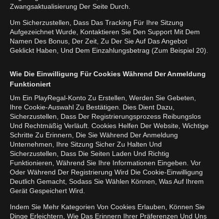
Zwangsaktualisierung Der Seite Durch.
Um Sicherzustellen, Dass Das Tracking Für Ihre Sitzung
Aufgezeichnet Wurde, Kontaktieren Sie Den Support Mit Dem
Namen Des Bonus, Der Zeit, Zu Der Sie Auf Das Angebot
Geklickt Haben, Und Dem Einzahlungsbetrag (Zum Beispiel 20).
Wie Die Einwilligung Für Cookies Während Der Anmeldung
Funktioniert
Um Ein PlayRegal-Konto Zu Erstellen, Werden Sie Gebeten,
Ihre Cookie-Auswahl Zu Bestätigen. Dies Dient Dazu,
Sicherzustellen, Dass Der Registrierungsprozess Reibungslos
Und Rechtmäßig Verläuft. Cookies Helfen Der Website, Wichtige
Schritte Zu Erinnern, Die Sie Während Der Anmeldung
Unternehmen, Ihre Sitzung Sicher Zu Halten Und
Sicherzustellen, Dass Die Seiten Laden Und Richtig
Funktionieren, Während Sie Ihre Informationen Eingeben. Vor
Oder Während Der Registrierung Wird Die Cookie-Einwilligung
Deutlich Gemacht, Sodass Sie Wählen Können, Was Auf Ihrem
Gerät Gespeichert Wird.
Indem Sie Mehr Kategorien Von Cookies Erlauben, Können Sie
Dinge Erleichtern, Wie Das Erinnern Ihrer Präferenzen Und Uns