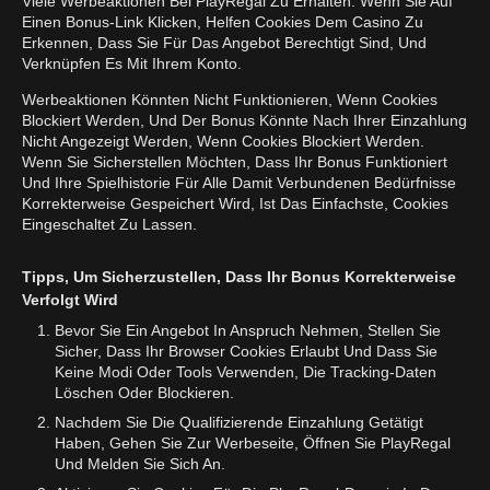
Viele Werbeaktionen Bei PlayRegal Zu Erhalten. Wenn Sie Auf
Einen Bonus-Link Klicken, Helfen Cookies Dem Casino Zu
Erkennen, Dass Sie Für Das Angebot Berechtigt Sind, Und
Verknüpfen Es Mit Ihrem Konto.
Werbeaktionen Könnten Nicht Funktionieren, Wenn Cookies
Blockiert Werden, Und Der Bonus Könnte Nach Ihrer Einzahlung
Nicht Angezeigt Werden, Wenn Cookies Blockiert Werden.
Wenn Sie Sicherstellen Möchten, Dass Ihr Bonus Funktioniert
Und Ihre Spielhistorie Für Alle Damit Verbundenen Bedürfnisse
Korrekterweise Gespeichert Wird, Ist Das Einfachste, Cookies
Eingeschaltet Zu Lassen.
Tipps, Um Sicherzustellen, Dass Ihr Bonus Korrekterweise
Verfolgt Wird
Bevor Sie Ein Angebot In Anspruch Nehmen, Stellen Sie
Sicher, Dass Ihr Browser Cookies Erlaubt Und Dass Sie
Keine Modi Oder Tools Verwenden, Die Tracking-Daten
Löschen Oder Blockieren.
Nachdem Sie Die Qualifizierende Einzahlung Getätigt
Haben, Gehen Sie Zur Werbeseite, Öffnen Sie PlayRegal
Und Melden Sie Sich An.