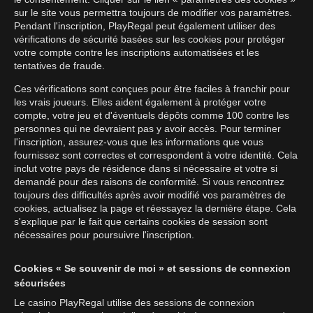
sur le site vous permettra toujours de modifier vos paramètres.
Pendant l'inscription, PlayRegal peut également utiliser des
vérifications de sécurité basées sur les cookies pour protéger
votre compte contre les inscriptions automatisées et les
tentatives de fraude.
Ces vérifications sont conçues pour être faciles à franchir pour
les vrais joueurs. Elles aident également à protéger votre
compte, votre jeu et d'éventuels dépôts comme 100 contre les
personnes qui ne devraient pas y avoir accès. Pour terminer
l'inscription, assurez-vous que les informations que vous
fournissez sont correctes et correspondent à votre identité. Cela
inclut votre pays de résidence dans si nécessaire et votre si
demandé pour des raisons de conformité. Si vous rencontrez
toujours des difficultés après avoir modifié vos paramètres de
cookies, actualisez la page et réessayez la dernière étape. Cela
s'explique par le fait que certains cookies de session sont
nécessaires pour poursuivre l'inscription.
Cookies « Se souvenir de moi » et sessions de connexion
sécurisées
Le casino PlayRegal utilise des sessions de connexion