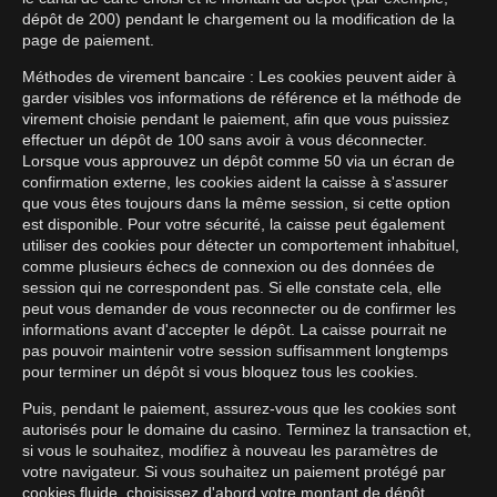
dépôt de 200) pendant le chargement ou la modification de la
page de paiement.
Méthodes de virement bancaire : Les cookies peuvent aider à
garder visibles vos informations de référence et la méthode de
virement choisie pendant le paiement, afin que vous puissiez
effectuer un dépôt de 100 sans avoir à vous déconnecter.
Lorsque vous approuvez un dépôt comme 50 via un écran de
confirmation externe, les cookies aident la caisse à s'assurer
que vous êtes toujours dans la même session, si cette option
est disponible. Pour votre sécurité, la caisse peut également
utiliser des cookies pour détecter un comportement inhabituel,
comme plusieurs échecs de connexion ou des données de
session qui ne correspondent pas. Si elle constate cela, elle
peut vous demander de vous reconnecter ou de confirmer les
informations avant d'accepter le dépôt. La caisse pourrait ne
pas pouvoir maintenir votre session suffisamment longtemps
pour terminer un dépôt si vous bloquez tous les cookies.
Puis, pendant le paiement, assurez-vous que les cookies sont
autorisés pour le domaine du casino. Terminez la transaction et,
si vous le souhaitez, modifiez à nouveau les paramètres de
votre navigateur. Si vous souhaitez un paiement protégé par
cookies fluide, choisissez d'abord votre montant de dépôt,