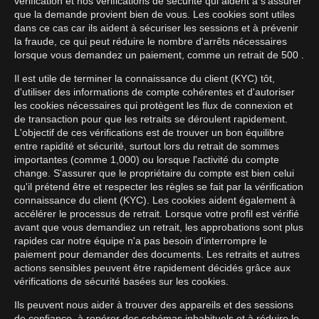
vérification et nos vérifications de sécurité qui aident à s'assurer
que la demande provient bien de vous. Les cookies sont utiles
dans ce cas car ils aident à sécuriser les sessions et à prévenir
la fraude, ce qui peut réduire le nombre d'arrêts nécessaires
lorsque vous demandez un paiement, comme un retrait de 500 .
Il est utile de terminer la connaissance du client (KYC) tôt,
d'utiliser des informations de compte cohérentes et d'autoriser
les cookies nécessaires qui protègent les flux de connexion et
de transaction pour que les retraits se déroulent rapidement.
L'objectif de ces vérifications est de trouver un bon équilibre
entre rapidité et sécurité, surtout lors du retrait de sommes
importantes (comme 1,000) ou lorsque l'activité du compte
change. S'assurer que le propriétaire du compte est bien celui
qu'il prétend être et respecter les règles se fait par la vérification
connaissance du client (KYC). Les cookies aident également à
accélérer le processus de retrait. Lorsque votre profil est vérifié
avant que vous demandiez un retrait, les approbations sont plus
rapides car notre équipe n'a pas besoin d'interrompre le
paiement pour demander des documents. Les retraits et autres
actions sensibles peuvent être rapidement décidés grâce aux
vérifications de sécurité basées sur les cookies.
Ils peuvent nous aider à trouver des appareils et des sessions
de confiance, à repérer des schémas inhabituels et à réduire le