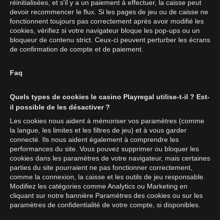
réinitialisées, et s'il y a un paiement à effectuer, la caisse peut
devoir recommencer le flux. Si les pages de jeu ou de caisse ne
fonctionnent toujours pas correctement après avoir modifié les
cookies, vérifiez si votre navigateur bloque les pop-ups ou un
bloqueur de contenu strict. Ceux-ci peuvent perturber les écrans
de confirmation de compte et de paiement.
Faq
Quels types de cookies le casino Playregal utilise-t-il ? Est-
il possible de les désactiver ?
Les cookies nous aident à mémoriser vos paramètres (comme
la langue, les limites et les filtres de jeu) et à vous garder
connecté. Ils nous aident également à comprendre les
performances du site. Vous pouvez supprimer ou bloquer les
cookies dans les paramètres de votre navigateur, mais certaines
parties du site pourraient ne pas fonctionner correctement,
comme la connexion, la caisse et les outils de jeu responsable.
Modifiez les catégories comme Analytics ou Marketing en
cliquant sur notre bannière Paramètres des cookies ou sur les
paramètres de confidentialité de votre compte, si disponibles.