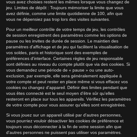
vous avez choisies restent les mêmes lorsque vous changez de
jeu. Limites de dépôt : Toujours mémoriser la limite que vous
avez définie, comme une limite quotidienne de 100, afin que
vous ne dépensiez pas trop lors des visites suivantes.
Pour un meilleur contrôle de votre temps de jeu, les contrôles
de session enregistrent des paramètres comme les options de
pause ou les invites de durée de session. Le maintien des
paramètres d'affichage et de jeu qui facilitent la visualisation de
vos soldes, paris et historique sont des exemples de
préférences d'interface. Certaines règles de jeu responsable
sont définies au niveau du compte plutôt que via des cookies. Si
vous demandez une période de « pause » ou une auto-
exclusion, par exemple, elle sera généralement appliquée à
votre compte et peut rester en place même si vous effacez vos
cookies ou changez d'appareil. Définir des limites pendant que
vous êtes connecté est le seul moyen d'être sûr qu'elles
resteront en place sur tous les appareils. Vérifiez les paramètres
de votre compte pour vous assurer qu'elles sont enregistrées.
Si vous jouez sur un appareil utilisé par d'autres personnes,
vous pourriez vouloir désactiver les cookies de préférence et
toujours vous déconnecter à la fin de votre session afin que
d'autres personnes ne puissent pas utiliser vos paramètres.