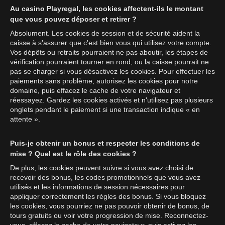
Au casino Playregal, les cookies affectent-ils le montant
que vous pouvez déposer et retirer ?
Absolument. Les cookies de session et de sécurité aident la
caisse à s'assurer que c'est bien vous qui utilisez votre compte.
Vos dépôts ou retraits pourraient ne pas aboutir, les étapes de
vérification pourraient tourner en rond, ou la caisse pourrait ne
pas se charger si vous désactivez les cookies. Pour effectuer les
paiements sans problème, autorisez les cookies pour notre
domaine, puis effacez le cache de votre navigateur et
réessayez. Gardez les cookies activés et n'utilisez pas plusieurs
onglets pendant le paiement si une transaction indique « en
attente ».
Puis-je obtenir un bonus et respecter les conditions de
mise ? Quel est le rôle des cookies ?
De plus, les cookies peuvent suivre si vous avez choisi de
recevoir des bonus, les codes promotionnels que vous avez
utilisés et les informations de session nécessaires pour
appliquer correctement les règles des bonus. Si vous bloquez
les cookies, vous pourriez ne pas pouvoir obtenir de bonus, de
tours gratuits ou voir votre progression de mise. Reconnectez-
vous, effacez le cache de votre navigateur, puis activez les