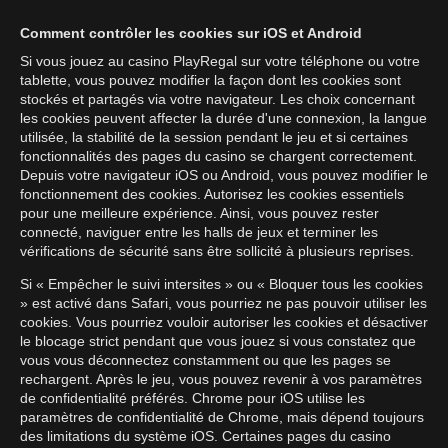
Comment contrôler les cookies sur iOS et Android
Si vous jouez au casino PlayRegal sur votre téléphone ou votre
tablette, vous pouvez modifier la façon dont les cookies sont
stockés et partagés via votre navigateur. Les choix concernant
les cookies peuvent affecter la durée d'une connexion, la langue
utilisée, la stabilité de la session pendant le jeu et si certaines
fonctionnalités des pages du casino se chargent correctement.
Depuis votre navigateur iOS ou Android, vous pouvez modifier le
fonctionnement des cookies. Autorisez les cookies essentiels
pour une meilleure expérience. Ainsi, vous pouvez rester
connecté, naviguer entre les halls de jeux et terminer les
vérifications de sécurité sans être sollicité à plusieurs reprises.
Si « Empêcher le suivi intersites » ou « Bloquer tous les cookies
» est activé dans Safari, vous pourriez ne pas pouvoir utiliser les
cookies. Vous pourriez vouloir autoriser les cookies et désactiver
le blocage strict pendant que vous jouez si vous constatez que
vous vous déconnectez constamment ou que les pages se
rechargent. Après le jeu, vous pouvez revenir à vos paramètres
de confidentialité préférés. Chrome pour iOS utilise les
paramètres de confidentialité de Chrome, mais dépend toujours
des limitations du système iOS. Certaines pages du casino