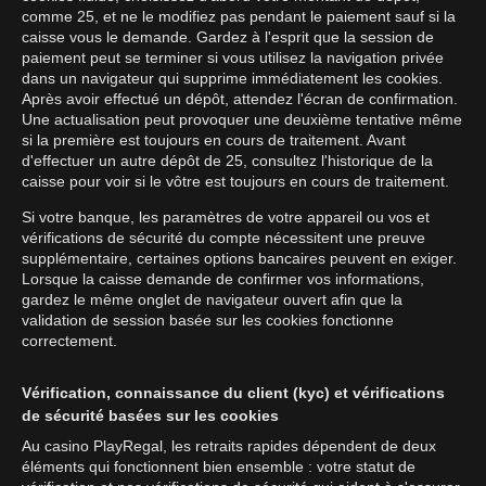
comme 25, et ne le modifiez pas pendant le paiement sauf si la
caisse vous le demande. Gardez à l'esprit que la session de
paiement peut se terminer si vous utilisez la navigation privée
dans un navigateur qui supprime immédiatement les cookies.
Après avoir effectué un dépôt, attendez l'écran de confirmation.
Une actualisation peut provoquer une deuxième tentative même
si la première est toujours en cours de traitement. Avant
d'effectuer un autre dépôt de 25, consultez l'historique de la
caisse pour voir si le vôtre est toujours en cours de traitement.
Si votre banque, les paramètres de votre appareil ou vos et
vérifications de sécurité du compte nécessitent une preuve
supplémentaire, certaines options bancaires peuvent en exiger.
Lorsque la caisse demande de confirmer vos informations,
gardez le même onglet de navigateur ouvert afin que la
validation de session basée sur les cookies fonctionne
correctement.
Vérification, connaissance du client (kyc) et vérifications
de sécurité basées sur les cookies
Au casino PlayRegal, les retraits rapides dépendent de deux
éléments qui fonctionnent bien ensemble : votre statut de