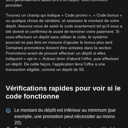
procéder.
Trouvez un champ qui indique « Code promo », « Code bonus »
ou quelque chose de similaire, et saisissez le montant de votre
dépôt. Assurez-vous de saisir le code exactement tel qu'il vous a
été donné et confirmez-le avant de terminer votre paiement. Si
vous effectuez un dépôt sans utiliser le code, le système
pourrait ne pas être en mesure d'ajouter le bonus plus tard.
Certaines promotions doivent être activées dans la section
Promotions avant de pouvoir effectuer un dépôt si elles
indiquent « opt-in ». Activez donc d'abord l'offre, puis effectuez
un dépôt. De cette façon, l'application liera l'offre à une
transaction éligible, comme un dépôt de 50.
Vérifications rapides pour voir si le
code fonctionne
Le montant du dépôt est inférieur au minimum (par
exemple, une promotion peut nécessiter au moins
20).