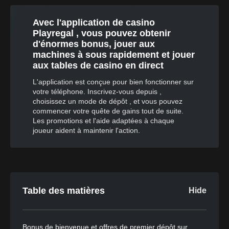
Avec l'application de casino
Playregal , vous pouvez obtenir
d'énormes bonus, jouer aux
machines à sous rapidement et jouer
aux tables de casino en direct
L'application est conçue pour bien fonctionner sur
votre téléphone. Inscrivez-vous depuis ,
choisissez un mode de dépôt , et vous pouvez
commencer votre quête de gains tout de suite.
Les promotions et l'aide adaptées à chaque
joueur aident à maintenir l'action.
Table des matières
Hide
Bonus de bienvenue et offres de premier dépôt sur