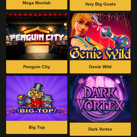
Mega Moolah
Very Big Goats
Limites bancaires : limites quotidiennes, hebdomadaires
et mensuelles
Penguin City
Genie Wild
Big Top
Dark Vortex