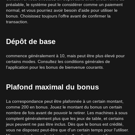
préalable, le système peut le considérer comme un paiement
normal, et vous pourriez avoir besoin d'aide pour utiliser le
bonus. Choisissez toujours l'offre avant de confirmer la
transaction.
Dépôt de base
commence généralement à 10, mais peut être plus élevé pour
certains modes. Consultez les conditions générales de
l'application pour les bonus de bienvenue courants.
Plafond maximal du bonus
La correspondance peut être plafonnée à un certain montant,
comme 200 en bonus. Jouez le montant du bonus un certain
nombre de fois avant de pouvoir le retirer. Les machines à sous
comptent généralement plus que les jeux de table, et certains
jeux peuvent ne pas être inclus. Dès que le bonus est crédité,
vous ne disposez peut-être que d'un certain temps pour l'utiliser.