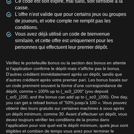
Ce code est soit expiré, mal saisi, soit sensible à la
casse.
L'offre n'est valide que pour certains jeux ou groupes
de joueurs, et votre compte ne remplit pas les
conditions.
Vous avez déjà utilisé un code de bienvenue
similaire, et cette offre est uniquement pour les
personnes qui effectuent leur premier dépôt.
Vérifiez le portefeuille bonus ou la section des bonus en attente
si l'application confirme le dépôt mais n'affiche pas le bonus.
D'autres créditent immédiatement après un dépôt, tandis que
d'autres créditent après votre premier pari. Les bonus basés sur
un code prennent souvent la forme d'une correspondance de
dépôt, comme « 100% up to (_sc0_)200" (you deposit
(_sc0_)200, and the bonus can add up to (_sc0_)200). One day,
you can get a reload bonus of "50% jusqu'à 100 ». Vous pouvez
obtenir des tours gratuits sur certaines machines à sous après
un dépôt minimum, comme 30. Avant d'effectuer un dépôt, vous
devez toujours vérifier les conditions de la promo dans
l'application pour voir quel est le dépôt minimum, quels jeux sont
éligibles et combien de temps vous avez pour terminer le