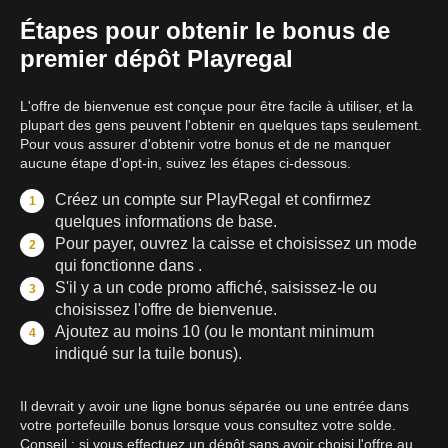
Étapes pour obtenir le bonus de
premier dépôt Playregal
L'offre de bienvenue est conçue pour être facile à utiliser, et la
plupart des gens peuvent l'obtenir en quelques taps seulement.
Pour vous assurer d'obtenir votre bonus et de ne manquer
aucune étape d'opt-in, suivez les étapes ci-dessous.
Créez un compte sur PlayRegal et confirmez
quelques informations de base.
Pour payer, ouvrez la caisse et choisissez un mode
qui fonctionne dans .
S'il y a un code promo affiché, saisissez-le ou
choisissez l'offre de bienvenue.
Ajoutez au moins 10 (ou le montant minimum
indiqué sur la tuile bonus).
Il devrait y avoir une ligne bonus séparée ou une entrée dans
votre portefeuille bonus lorsque vous consultez votre solde.
Conseil : si vous effectuez un dépôt sans avoir choisi l'offre au