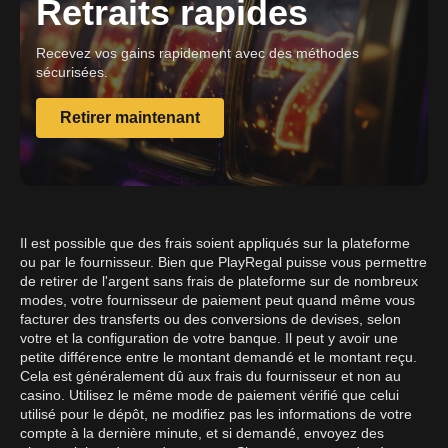
Retraits rapides
Recevez vos gains rapidement avec des méthodes
sécurisées.
Retirer maintenant
Il est possible que des frais soient appliqués sur la plateforme
ou par le fournisseur. Bien que PlayRegal puisse vous permettre
de retirer de l'argent sans frais de plateforme sur de nombreux
modes, votre fournisseur de paiement peut quand même vous
facturer des transferts ou des conversions de devises, selon
votre et la configuration de votre banque. Il peut y avoir une
petite différence entre le montant demandé et le montant reçu.
Cela est généralement dû aux frais du fournisseur et non au
casino. Utilisez le même mode de paiement vérifié que celui
utilisé pour le dépôt, ne modifiez pas les informations de votre
compte à la dernière minute, et si demandé, envoyez des