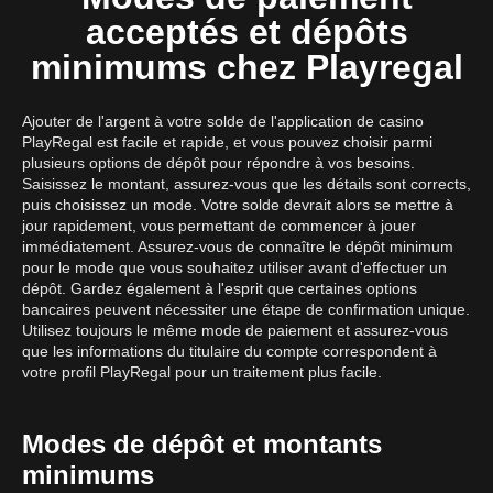
acceptés et dépôts
minimums chez Playregal
Ajouter de l'argent à votre solde de l'application de casino
PlayRegal est facile et rapide, et vous pouvez choisir parmi
plusieurs options de dépôt pour répondre à vos besoins.
Saisissez le montant, assurez-vous que les détails sont corrects,
puis choisissez un mode. Votre solde devrait alors se mettre à
jour rapidement, vous permettant de commencer à jouer
immédiatement. Assurez-vous de connaître le dépôt minimum
pour le mode que vous souhaitez utiliser avant d'effectuer un
dépôt. Gardez également à l'esprit que certaines options
bancaires peuvent nécessiter une étape de confirmation unique.
Utilisez toujours le même mode de paiement et assurez-vous
que les informations du titulaire du compte correspondent à
votre profil PlayRegal pour un traitement plus facile.
Modes de dépôt et montants
minimums