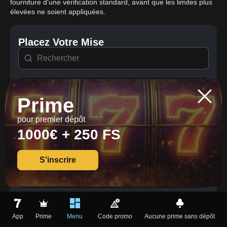
fourniture d'une vérification standard, avant que les limites plus
élevées ne soient appliquées.
Placez Votre Mise
Tout
Prime
pour premier dépôt
07.08.2026
18:30
1000€ + 250 FS
Real Betis
Villarreal
S'inscrire
1
X
2
2.1
3.3
3
07.08.2026
16:10
App
Prime
Menu
Code promo
Aucune prime sans dépôt