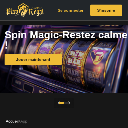
Se connecter
S'inscrire
Spin Magic-Restez calme
!
Jouer maintenant
Accueil
App