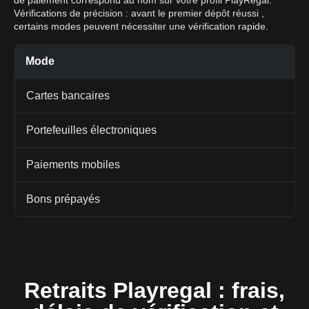
de paiement correspond au nom sur votre profil PlayRegal.
Vérifications de précision : avant le premier dépôt réussi ,
certains modes peuvent nécessiter une vérification rapide.
Mode
Cartes bancaires
Portefeuilles électroniques
Paiements mobiles
Bons prépayés
Retraits Playregal : frais,