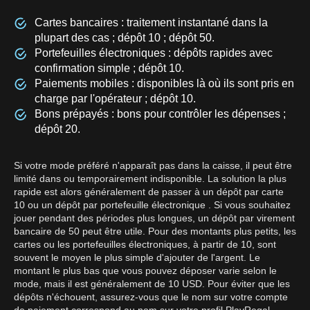
Cartes bancaires : traitement instantané dans la
plupart des cas ; dépôt 10 ; dépôt 50.
Portefeuilles électroniques : dépôts rapides avec
confirmation simple ; dépôt 10.
Paiements mobiles : disponibles là où ils sont pris en
charge par l'opérateur ; dépôt 10.
Bons prépayés : bons pour contrôler les dépenses ;
dépôt 20.
Si votre mode préféré n'apparaît pas dans la caisse, il peut être
limité dans ou temporairement indisponible. La solution la plus
rapide est alors généralement de passer à un dépôt par carte
10 ou un dépôt par portefeuille électronique . Si vous souhaitez
jouer pendant des périodes plus longues, un dépôt par virement
bancaire de 50 peut être utile. Pour des montants plus petits, les
cartes ou les portefeuilles électroniques, à partir de 10, sont
souvent le moyen le plus simple d'ajouter de l'argent. Le
montant le plus bas que vous pouvez déposer varie selon le
mode, mais il est généralement de 10 USD. Pour éviter que les
dépôts n'échouent, assurez-vous que le nom sur votre compte