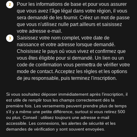
Pour les informations de base et pour vous assurer
que vous avez l'âge légal dans votre région, il vous
sera demandé de les fournir. Créez un mot de passe
que vous n'utilisez nulle part ailleurs et saisissez
votre adresse e-mail.
Saisissez votre nom complet, votre date de
naissance et votre adresse lorsque demandé.
Choisissez le pays où vous vivez et confirmez que
vous êtes éligible pour si demandé. Un lien ou un
code de confirmation vous permettra de vérifier votre
mode de contact. Acceptez les règles et les options
de jeu responsable, puis terminez l'inscription.
Si vous souhaitez déposer immédiatement après l'inscription, il
est utile de remplir tous les champs correctement dès la
première fois. Les versements peuvent prendre plus de temps
s'il y a même une petite différence, surtout si vous retirez 500
ou plus. Conseil : utilisez toujours une adresse e-mail
accessible. Les connexions, les alertes de sécurité et les
demandes de vérification y sont souvent envoyées.