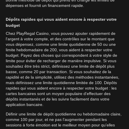
dépenses et fournit un financement rapide.
Dépôts rapides qui vous aident encore à respecter votre
budget
Chez PlayRegal Casino, vous pouvez ajouter rapidement de
l'argent à votre compte, et des contrôles sur le montant que
vous dépensez, comme une limite quotidienne de 50 ou une
limite hebdomadaire de 200, vous aident à respecter votre
budget. Payez des choses qui correspondent à votre style de
limite pour éviter de recharger de manière impulsive. Si vous
souhaitez être très strict, définissez une limite de dépôt plus
basse, comme 20 par transaction. Si vous souhaitez de la
rapidité et de la simplicité, utilisez des méthodes instantanées,
mais définissez une limite quotidienne limitée de 100. Dépôts
rapides qui vous aident encore à respecter votre budget : les
cartes bancaires sont un moyen populaire d'effectuer des
dépôts instantanés et de les suivre facilement dans votre
application bancaire.
Définir une limite de dépôt quotidienne ou hebdomadaire claire,
comme 100 par jour, et ne pas l'augmenter pendant les
sessions à forte émotion est le meilleur moyen pour qu'elles