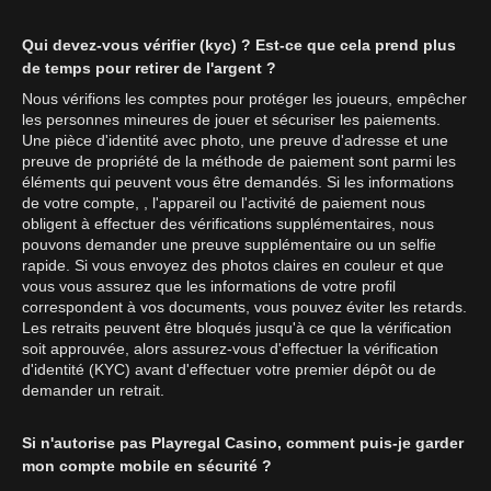
Qui devez-vous vérifier (kyc) ? Est-ce que cela prend plus
de temps pour retirer de l'argent ?
Nous vérifions les comptes pour protéger les joueurs, empêcher
les personnes mineures de jouer et sécuriser les paiements.
Une pièce d'identité avec photo, une preuve d'adresse et une
preuve de propriété de la méthode de paiement sont parmi les
éléments qui peuvent vous être demandés. Si les informations
de votre compte, , l'appareil ou l'activité de paiement nous
obligent à effectuer des vérifications supplémentaires, nous
pouvons demander une preuve supplémentaire ou un selfie
rapide. Si vous envoyez des photos claires en couleur et que
vous vous assurez que les informations de votre profil
correspondent à vos documents, vous pouvez éviter les retards.
Les retraits peuvent être bloqués jusqu'à ce que la vérification
soit approuvée, alors assurez-vous d'effectuer la vérification
d'identité (KYC) avant d'effectuer votre premier dépôt ou de
demander un retrait.
Si n'autorise pas Playregal Casino, comment puis-je garder
mon compte mobile en sécurité ?