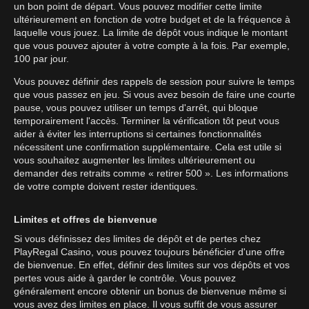
un bon point de départ. Vous pouvez modifier cette limite
ultérieurement en fonction de votre budget et de la fréquence à
laquelle vous jouez. La limite de dépôt vous indique le montant
que vous pouvez ajouter à votre compte à la fois. Par exemple,
100 par jour.
Vous pouvez définir des rappels de session pour suivre le temps
que vous passez en jeu. Si vous avez besoin de faire une courte
pause, vous pouvez utiliser un temps d'arrêt, qui bloque
temporairement l'accès. Terminer la vérification tôt peut vous
aider à éviter les interruptions si certaines fonctionnalités
nécessitent une confirmation supplémentaire. Cela est utile si
vous souhaitez augmenter les limites ultérieurement ou
demander des retraits comme « retirer 500 ». Les informations
de votre compte doivent rester identiques.
Limites et offres de bienvenue
Si vous définissez des limites de dépôt et de pertes chez
PlayRegal Casino, vous pouvez toujours bénéficier d'une offre
de bienvenue. En effet, définir des limites sur vos dépôts et vos
pertes vous aide à garder le contrôle. Vous pouvez
généralement encore obtenir un bonus de bienvenue même si
vous avez des limites en place. Il vous suffit de vous assurer