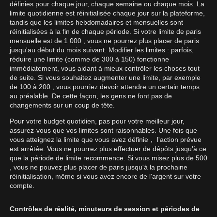
définies pour chaque jour, chaque semaine ou chaque mois. La
limite quotidienne est réinitialisée chaque jour sur la plateforme,
tandis que les limites hebdomadaires et mensuelles sont
réinitialisées à la fin de chaque période. Si votre limite de paris
mensuelle est de 1 000 , vous ne pourrez plus placer de paris
jusqu'au début du mois suivant. Modifier les limites : parfois,
réduire une limite (comme de 300 à 150) fonctionne
immédiatement, vous aidant à mieux contrôler les choses tout
de suite. Si vous souhaitez augmenter une limite, par exemple
de 100 à 200 , vous pourriez devoir attendre un certain temps
au préalable. De cette façon, les gens ne font pas de
changements sur un coup de tête.
Pour votre budget quotidien, pas pour votre meilleur jour,
assurez-vous que vos limites sont raisonnables. Une fois que
vous atteignez la limite que vous avez définie， l'action prévue
est arrêtée. Vous ne pourrez plus effectuer de dépôts jusqu'à ce
que la période de limite recommence. Si vous misez plus de 500
, vous ne pouvez plus placer de paris jusqu'à la prochaine
réinitialisation, même si vous avez encore de l'argent sur votre
compte.
Contrôles de réalité, minuteurs de session et périodes de