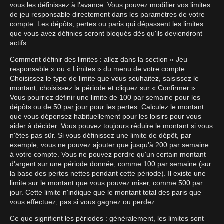
vous les définissez à l'avance. Vous pouvez modifier vos limites
de jeu responsable directement dans les paramètres de votre
compte. Les dépôts, pertes ou paris qui dépassent les limites
que vous avez définies seront bloqués dès qu'ils deviendront
actifs.
Comment définir des limites : allez dans la section « Jeu
responsable » ou « Limites » du menu de votre compte.
Choisissez le type de limite que vous souhaitez, saisissez le
montant, choisissez la période et cliquez sur « Confirmer ».
Vous pourriez définir une limite de 100 par semaine pour les
dépôts ou de 50 par jour pour les pertes. Calculez le montant
que vous dépensez habituellement pour les loisirs pour vous
aider à décider. Vous pouvez toujours réduire le montant si vous
n'êtes pas sûr. Si vous définissez une limite de dépôt, par
exemple, vous ne pouvez ajouter que jusqu'à 200 par semaine
à votre compte. Vous ne pouvez perdre qu'un certain montant
d'argent sur une période donnée, comme 100 par semaine (sur
la base des pertes nettes pendant cette période). Il existe une
limite sur le montant que vous pouvez miser, comme 500 par
jour. Cette limite n'indique que le montant total des paris que
vous effectuez, pas si vous gagnez ou perdez.
Ce que signifient les périodes : généralement, les limites sont