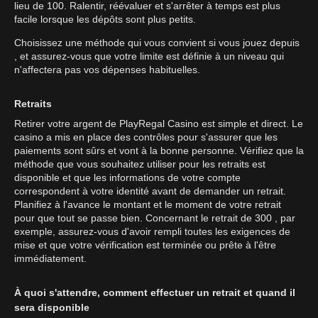
lieu de 100. Ralentir, réévaluer et s'arrêter à temps est plus
facile lorsque les dépôts sont plus petits.
Choisissez une méthode qui vous convient si vous jouez depuis
, et assurez-vous que votre limite est définie à un niveau qui
n'affectera pas vos dépenses habituelles.
Retraits
Retirer votre argent de PlayRegal Casino est simple et direct. Le
casino a mis en place des contrôles pour s'assurer que les
paiements sont sûrs et vont à la bonne personne. Vérifiez que la
méthode que vous souhaitez utiliser pour les retraits est
disponible et que les informations de votre compte
correspondent à votre identité avant de demander un retrait.
Planifiez à l'avance le montant et le moment de votre retrait
pour que tout se passe bien. Concernant le retrait de 300 , par
exemple, assurez-vous d'avoir rempli toutes les exigences de
mise et que votre vérification est terminée ou prête à l'être
immédiatement.
À quoi s'attendre, comment effectuer un retrait et quand il
sera disponible