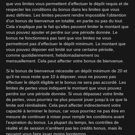
que vos limites vous permettent d'effectuer le dépôt requis et de
respecter les conditions du bonus dans les limites que vous
avez définies. Les limites peuvent rendre impossible l'obtention
d'un bonus de bienvenue en totalité, en partie ou pas du tout.
Cela s'explique par le fait qu'elles peuvent limiter le montant que
vous pouvez ajouter et perdre sur une période donnée. Le
bonus ne fonctionnera pas tant que vos limites ne vous
permettront pas d'effectuer le dépôt minimum. Le montant que
vous pouvez déposer est limité sur une certaine période,
comme quotidiennement, hebdomadairement ou
mensuellement. Cela peut affecter votre bonus de bienvenue.
Si le bonus de bienvenue nécessite un dépôt minimum de 20 et
qu'il ne vous reste que 10 à déposer, vous ne pouvez pas
effectuer le dépôt éligible et le bonus ne sera pas accordé. Les
limites de pertes vous indiquent le montant que vous pouvez
perdre sur une période donnée. Si vous dépassez votre limite
de pertes, vous pourriez ne plus pouvoir jouer jusqu'à ce que la
limite soit réinitialisée. Cela peut affecter indirectement votre
capacité à terminer le bonus, car vous pourriez ne pas être en
mesure de continuer à miser pour remplir les conditions avant
l'expiration du bonus. La plupart du temps, les contrôles de
réalité et de session n'arrêtent pas les crédits bonus, mais ils
peuvent vous faire jouer moins longtemps.