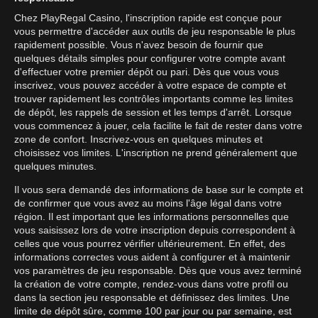
Chez PlayRegal Casino, l'inscription rapide est conçue pour
vous permettre d'accéder aux outils de jeu responsable le plus
rapidement possible. Vous n'avez besoin de fournir que
quelques détails simples pour configurer votre compte avant
d'effectuer votre premier dépôt ou pari. Dès que vous vous
inscrivez, vous pouvez accéder à votre espace de compte et
trouver rapidement les contrôles importants comme les limites
de dépôt, les rappels de session et les temps d'arrêt. Lorsque
vous commencez à jouer, cela facilite le fait de rester dans votre
zone de confort. Inscrivez-vous en quelques minutes et
choisissez vos limites. L'inscription ne prend généralement que
quelques minutes.
Il vous sera demandé des informations de base sur le compte et
de confirmer que vous avez au moins l'âge légal dans votre
région. Il est important que les informations personnelles que
vous saisissez lors de votre inscription depuis correspondent à
celles que vous pourrez vérifier ultérieurement. En effet, des
informations correctes vous aident à configurer et à maintenir
vos paramètres de jeu responsable. Dès que vous avez terminé
la création de votre compte, rendez-vous dans votre profil ou
dans la section jeu responsable et définissez des limites. Une
limite de dépôt sûre, comme 100 par jour ou par semaine, est