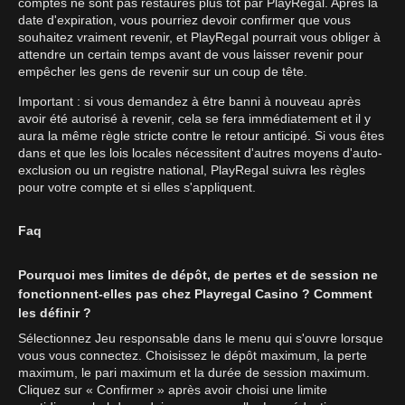
comptes ne sont pas restaurés plus tôt par PlayRegal. Après la
date d'expiration, vous pourriez devoir confirmer que vous
souhaitez vraiment revenir, et PlayRegal pourrait vous obliger à
attendre un certain temps avant de vous laisser revenir pour
empêcher les gens de revenir sur un coup de tête.
Important : si vous demandez à être banni à nouveau après
avoir été autorisé à revenir, cela se fera immédiatement et il y
aura la même règle stricte contre le retour anticipé. Si vous êtes
dans et que les lois locales nécessitent d'autres moyens d'auto-
exclusion ou un registre national, PlayRegal suivra les règles
pour votre compte et si elles s'appliquent.
Faq
Pourquoi mes limites de dépôt, de pertes et de session ne
fonctionnent-elles pas chez Playregal Casino ? Comment
les définir ?
Sélectionnez Jeu responsable dans le menu qui s'ouvre lorsque
vous vous connectez. Choisissez le dépôt maximum, la perte
maximum, le pari maximum et la durée de session maximum.
Cliquez sur « Confirmer » après avoir choisi une limite