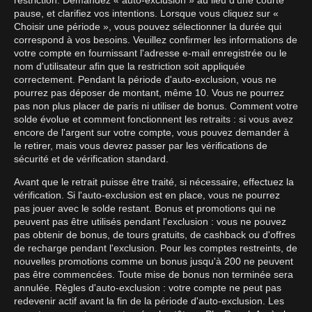
pause, et clarifiez vos intentions. Lorsque vous cliquez sur «
Choisir une période », vous pouvez sélectionner la durée qui
correspond à vos besoins. Veuillez confirmer les informations de
votre compte en fournissant l'adresse e-mail enregistrée ou le
nom d'utilisateur afin que la restriction soit appliquée
correctement. Pendant la période d'auto-exclusion, vous ne
pourrez pas déposer de montant, même 10. Vous ne pourrez
pas non plus placer de paris ni utiliser de bonus. Comment votre
solde évolue et comment fonctionnent les retraits : si vous avez
encore de l'argent sur votre compte, vous pouvez demander à
le retirer, mais vous devrez passer par les vérifications de
sécurité et de vérification standard.
Avant que le retrait puisse être traité, si nécessaire, effectuez la
vérification. Si l'auto-exclusion est en place, vous ne pourrez
pas jouer avec le solde restant. Bonus et promotions qui ne
peuvent pas être utilisés pendant l'exclusion : vous ne pouvez
pas obtenir de bonus, de tours gratuits, de cashback ou d'offres
de recharge pendant l'exclusion. Pour les comptes restreints, de
nouvelles promotions comme un bonus jusqu'à 200 ne peuvent
pas être commencées. Toute mise de bonus non terminée sera
annulée. Règles d'auto-exclusion : votre compte ne peut pas
redevenir actif avant la fin de la période d'auto-exclusion. Les