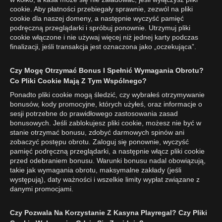
cookie. Aby płatności przebiegały sprawnie, zezwól na pliki
cookie dla naszej domeny, a następnie wyczyść pamięć
podręczną przeglądarki i spróbuj ponownie. Utrzymuj pliki
cookie włączone i nie używaj więcej niż jednej karty podczas
finalizacji, jeśli transakcja jest oznaczona jako „oczekująca”.
Czy Mogę Otrzymać Bonus I Spełnić Wymagania Obrotu?
Co Pliki Cookie Mają Z Tym Wspólnego?
Ponadto pliki cookie mogą śledzić, czy wybrałeś otrzymywanie
bonusów, kody promocyjne, których użyłeś, oraz informacje o
sesji potrzebne do prawidłowego zastosowania zasad
bonusowych. Jeśli zablokujesz pliki cookie, możesz nie być w
stanie otrzymać bonusu, zdobyć darmowych spinów ani
zobaczyć postępu obrotu. Zaloguj się ponownie, wyczyść
pamięć podręczną przeglądarki, a następnie włącz pliki cookie
przed odebraniem bonusu. Warunki bonusu nadal obowiązują,
takie jak wymagania obrotu, maksymalne zakłady (jeśli
występują), daty ważności i wszelkie limity wypłat związane z
danymi promocjami.
Czy Pozwala Na Korzystanie Z Kasyna Playregal? Czy Pliki