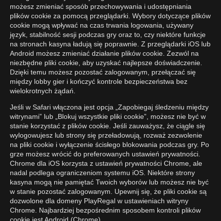
możesz zmieniać sposób przechowywania i udostępniania
plików cookie za pomocą przeglądarki. Wybory dotyczące plików
cookie mogą wpływać na czas trwania logowania, używany
język, stabilność sesji podczas gry oraz to, czy niektóre funkcje
na stronach kasyna ładują się poprawnie. Z przeglądarki iOS lub
Android możesz zmieniać działanie plików cookie. Zezwól na
niezbędne pliki cookie, aby uzyskać najlepsze doświadczenie.
Dzięki temu możesz pozostać zalogowanym, przełączać się
między lobby gier i kończyć kontrole bezpieczeństwa bez
wielokrotnych żądań.
Jeśli w Safari włączona jest opcja „Zapobiegaj śledzeniu między
witrynami” lub „Blokuj wszystkie pliki cookie”, możesz nie być w
stanie korzystać z plików cookie. Jeśli zauważysz, że ciągle się
wylogowujesz lub strony się przeładowują, rozważ zezwolenie
na pliki cookie i wyłączenie ścisłego blokowania podczas gry. Po
grze możesz wrócić do preferowanych ustawień prywatności.
Chrome dla iOS korzysta z ustawień prywatności Chrome, ale
nadal podlega ograniczeniom systemu iOS. Niektóre strony
kasyna mogą nie pamiętać Twoich wyborów lub możesz nie być
w stanie pozostać zalogowanym. Upewnij się, że pliki cookie są
dozwolone dla domeny PlayRegal w ustawieniach witryny
Chrome. Najbardziej bezpośrednim sposobem kontroli plików
cookie jest Android (Chrome).