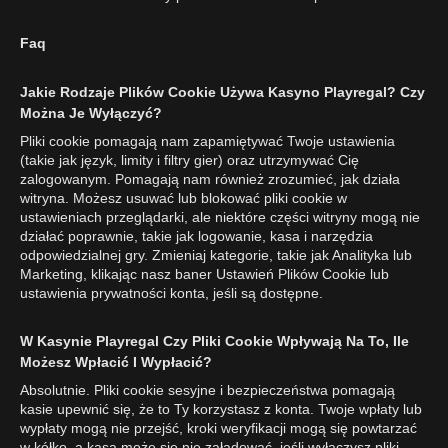
Faq
Jakie Rodzaje Plików Cookie Używa Kasyno Playregal? Czy
Można Je Wyłączyć?
Pliki cookie pomagają nam zapamiętywać Twoje ustawienia
(takie jak język, limity i filtry gier) oraz utrzymywać Cię
zalogowanym. Pomagają nam również zrozumieć, jak działa
witryna. Możesz usuwać lub blokować pliki cookie w
ustawieniach przeglądarki, ale niektóre części witryny mogą nie
działać poprawnie, takie jak logowanie, kasa i narzędzia
odpowiedzialnej gry. Zmieniaj kategorie, takie jak Analityka lub
Marketing, klikając nasz baner Ustawień Plików Cookie lub
ustawienia prywatności konta, jeśli są dostępne.
W Kasynie Playregal Czy Pliki Cookie Wpływają Na To, Ile
Możesz Wpłacić I Wypłacić?
Absolutnie. Pliki cookie sesyjne i bezpieczeństwa pomagają
kasie upewnić się, że to Ty korzystasz z konta. Twoje wpłaty lub
wypłaty mogą nie przejść, kroki weryfikacji mogą się powtarzać
w kółko, a kasa może się nie załadować, jeśli wyłączysz pliki