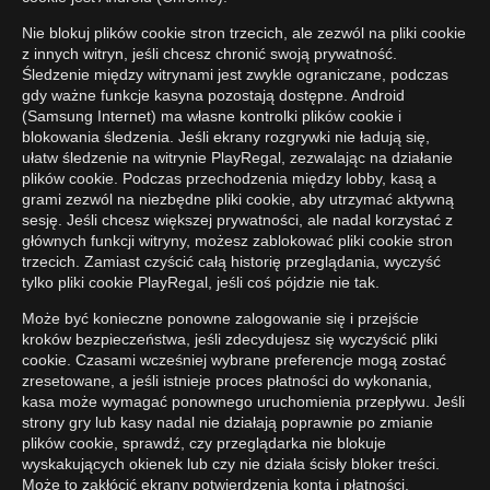
Nie blokuj plików cookie stron trzecich, ale zezwól na pliki cookie
z innych witryn, jeśli chcesz chronić swoją prywatność.
Śledzenie między witrynami jest zwykle ograniczane, podczas
gdy ważne funkcje kasyna pozostają dostępne. Android
(Samsung Internet) ma własne kontrolki plików cookie i
blokowania śledzenia. Jeśli ekrany rozgrywki nie ładują się,
ułatw śledzenie na witrynie PlayRegal, zezwalając na działanie
plików cookie. Podczas przechodzenia między lobby, kasą a
grami zezwól na niezbędne pliki cookie, aby utrzymać aktywną
sesję. Jeśli chcesz większej prywatności, ale nadal korzystać z
głównych funkcji witryny, możesz zablokować pliki cookie stron
trzecich. Zamiast czyścić całą historię przeglądania, wyczyść
tylko pliki cookie PlayRegal, jeśli coś pójdzie nie tak.
Może być konieczne ponowne zalogowanie się i przejście
kroków bezpieczeństwa, jeśli zdecydujesz się wyczyścić pliki
cookie. Czasami wcześniej wybrane preferencje mogą zostać
zresetowane, a jeśli istnieje proces płatności do wykonania,
kasa może wymagać ponownego uruchomienia przepływu. Jeśli
strony gry lub kasy nadal nie działają poprawnie po zmianie
plików cookie, sprawdź, czy przeglądarka nie blokuje
wyskakujących okienek lub czy nie działa ścisły bloker treści.
Może to zakłócić ekrany potwierdzenia konta i płatności.