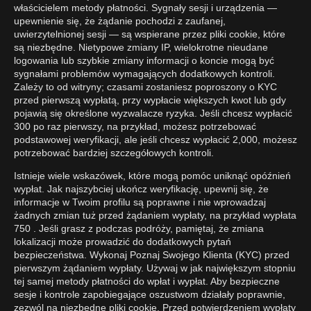
właścicielem metody płatności. Sygnały sesji i urządzenia —
upewnienie się, że żądanie pochodzi z zaufanej,
uwierzytelnionej sesji — są wspierane przez pliki cookie, które
są niezbędne. Nietypowe zmiany IP, wielokrotne nieudane
logowania lub szybkie zmiany informacji o koncie mogą być
sygnałami problemów wymagających dodatkowych kontroli.
Zależy to od witryny; czasami zostaniesz poproszony o KYC
przed pierwszą wypłatą, przy wypłacie większych kwot lub gdy
pojawią się określone wyzwalacze ryzyka. Jeśli chcesz wypłacić
300 po raz pierwszy, na przykład, możesz potrzebować
podstawowej weryfikacji, ale jeśli chcesz wypłacić 2,000, możesz
potrzebować bardziej szczegółowych kontroli.
Istnieje wiele wskazówek, które mogą pomóc uniknąć opóźnień
wypłat. Jak najszybciej ukończ weryfikację, upewnij się, że
informacje w Twoim profilu są poprawne i nie wprowadzaj
żadnych zmian tuż przed żądaniem wypłaty, na przykład wypłata
750 . Jeśli grasz z podczas podróży, pamiętaj, że zmiana
lokalizacji może prowadzić do dodatkowych pytań
bezpieczeństwa. Wykonaj Poznaj Swojego Klienta (KYC) przed
pierwszym żądaniem wypłaty. Używaj w jak największym stopniu
tej samej metody płatności do wpłat i wypłat. Aby bezpieczne
sesje i kontrole zapobiegające oszustwom działały poprawnie,
zezwól na niezbędne pliki cookie. Przed potwierdzeniem wypłaty