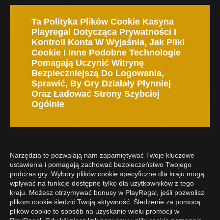
Ta Polityka Plików Cookie Kasyna
Playregal Dotycząca Prywatności I
Kontroli Konta W Wyjaśnia, Jak Pliki
Cookie I Inne Podobne Technologie
Pomagają Uczynić Witrynę
Bezpieczniejszą Do Logowania,
Sprawić, By Gry Działały Płynniej
Oraz Ładować Strony Szybciej
Ogólnie
Narzędzia te pozwalają nam zapamiętywać Twoje kluczowe
ustawienia i pomagają zachować bezpieczeństwo Twojego
podczas gry. Wybory plików cookie specyficzne dla kraju mogą
wpływać na funkcje dostępne tylko dla użytkowników z tego
kraju. Możesz otrzymywać bonusy w PlayRegal, jeśli pozwolisz
plikom cookie śledzić Twoją aktywność. Śledzenie za pomocą
plików cookie to sposób na uzyskanie wielu promocji w