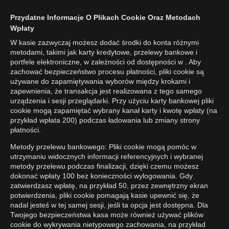
Przydatne Informacje O Plikach Cookie Oraz Metodach
Wpłaty
W kasie zazwyczaj możesz dodać środki do konta różnymi
metodami, takimi jak karty kredytowe, przelewy bankowe i
portfele elektroniczne, w zależności od dostępności w . Aby
zachować bezpieczeństwo procesu płatności, pliki cookie są
używane do zapamiętywania wyborów między krokami i
zapewnienia, że transakcja jest realizowana z tego samego
urządzenia i sesji przeglądarki. Przy użyciu karty bankowej pliki
cookie mogą zapamiętać wybrany kanał karty i kwotę wpłaty (na
przykład wpłata 200) podczas ładowania lub zmiany strony
płatności.
Metody przelewu bankowego: Pliki cookie mogą pomóc w
utrzymaniu widocznych informacji referencyjnych i wybranej
metody przelewu podczas finalizacji, dzięki czemu możesz
dokonać wpłaty 100 bez konieczności wylogowania. Gdy
zatwierdzasz wpłatę, na przykład 50, przez zewnętrzny ekran
potwierdzenia, pliki cookie pomagają kasie upewnić się, że
nadal jesteś w tej samej sesji, jeśli ta opcja jest dostępna. Dla
Twojego bezpieczeństwa kasa może również używać plików
cookie do wykrywania nietypowego zachowania, na przykład