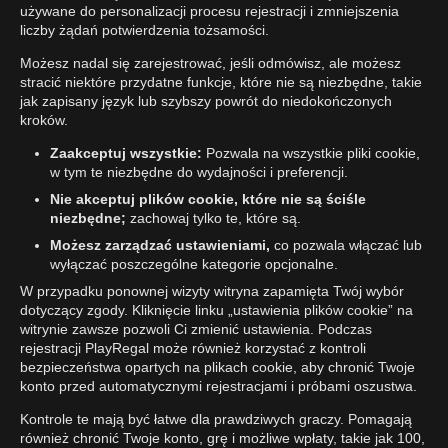
używane do personalizacji procesu rejestracji i zmniejszenia
liczby żądań potwierdzenia tożsamości.
Możesz nadal się zarejestrować, jeśli odmówisz, ale możesz
stracić niektóre przydatne funkcje, które nie są niezbędne, takie
jak zapisany język lub szybszy powrót do niedokończonych
kroków.
Zaakceptuj wszystkie:
Pozwala na wszystkie pliki cookie,
w tym te niezbędne do wydajności i preferencji.
Nie akceptuj plików cookie, które nie są ściśle
niezbędne;
zachowaj tylko te, które są.
Możesz zarządzać ustawieniami,
co pozwala włączać lub
wyłączać poszczególne kategorie opcjonalne.
W przypadku ponownej wizyty witryna zapamięta Twój wybór
dotyczący zgody. Kliknięcie linku „ustawienia plików cookie” na
witrynie zawsze pozwoli Ci zmienić ustawienia. Podczas
rejestracji PlayRegal może również korzystać z kontroli
bezpieczeństwa opartych na plikach cookie, aby chronić Twoje
konto przed automatycznymi rejestracjami i próbami oszustwa.
Kontrole te mają być łatwe dla prawdziwych graczy. Pomagają
również chronić Twoje konto, grę i możliwe wpłaty, takie jak 100,