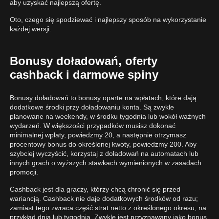
aby uzyskać najlepszą ofertę.
Oto, czego się spodziewać i najlepszy sposób na wykorzystanie
każdej wersji.
Bonusy doładowań, oferty
cashback i darmowe spiny
Bonusy doładowań to bonusy oparte na wpłatach, które dają
dodatkowe środki przy doładowaniu konta. Są zwykle
planowane na weekendy, w środku tygodnia lub wokół ważnych
wydarzeń. W większości przypadków musisz dokonać
minimalnej wpłaty, powiedzmy 20, a następnie otrzymasz
procentowy bonus do określonej kwoty, powiedzmy 200. Aby
szybciej wyczyścić, korzystaj z doładowań na automatach lub
innych grach o wyższych stawkach wymienionych w zasadach
promocji.
Cashback jest dla graczy, którzy chcą chronić się przed
wariancją. Cashback nie daje dodatkowych środków od razu;
zamiast tego zwraca część strat netto z określonego okresu, na
przykład dnia lub tygodnia. Zwykle jest przyznawany jako bonus,