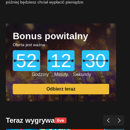
później będziesz chciał wypłacić pieniądze.
Bonus powitalny
Oferta jest ważna:
52
12
28
Godziny
Minuty
Sekundy
Odbierz teraz
Teraz wygrywa