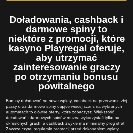
Doładowania, cashback i
darmowe spiny to
niektóre z promocji, które
kasyno Playregal oferuje,
aby utrzymać
zainteresowanie graczy
po otrzymaniu bonusu
powitalnego
Bonusy doładowań na nowe wpłaty, cashback na przerwanie złej
passy oraz darmowe spiny dające więcej szans na wybranych
automatach to główne oferty, które zobaczysz. Większość
doładowań i darmowych spinów można wykorzystać tylko na
określonych grach, a cashback zwykle ma minimalny próg strat.
Zawsze czytaj regulamin promocji przed dokonaniem wpłaty,