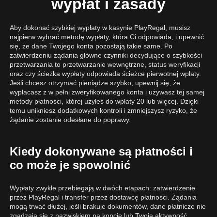
wypłat i zasady
Aby dokonać szybkiej wypłaty w kasynie PlayRegal, musisz
najpierw wybrać metodę wypłaty, która Ci odpowiada, i upewnić
się, że dane Twojego konta pozostają takie same. Po
zatwierdzeniu żądania główne czynniki decydujące o szybkości
przetwarzania to przetwarzanie wewnętrzne, status weryfikacji
oraz czy ścieżka wypłaty odpowiada ścieżce pierwotnej wpłaty.
Jeśli chcesz otrzymać pieniądze szybko, upewnij się, że
wypłacasz z w pełni zweryfikowanego konta i używasz tej samej
metody płatności, której użyłeś do wpłaty 20 lub więcej. Dzięki
temu unikniesz dodatkowych kontroli i zmniejszysz ryzyko, że
żądanie zostanie odesłane do poprawy.
Kiedy dokonywane są płatności i
co może je spowolnić
Wypłaty zwykle przebiegają w dwóch etapach: zatwierdzenie
przez PlayRegal i transfer przez dostawcę płatności. Żądania
mogą trwać dłużej, jeśli brakuje dokumentów, dane płatnicze nie
zgadzają się z nazwiskiem na koncie lub Twoja aktywność