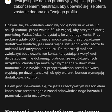
Jeśli jest pole na kod promocyjny, wpisz go przed
zakończeniem rejestracji, aby upewnić się, że oferta
zostanie dodana do Twojego profilu.
Upewnij się, że wybrałeś właściwą opcję bonusu w kasie lub
sekcji promocji przed wpłatą 50 lub więcej, aby otrzymać ofertę
powitalną. Wskazówka: korzystaj tylko z jednego konta. Przy
próbie wypłaty 500 lub więcej mogą zostać przeprowadzone
dodatkowe kontrole, jeśli masz więcej niż jedno konto. Może to
uniemożliwić otrzymanie bonusu. Po rejestracji możesz
zwiększyć bezpieczeństwo konta, korzystając z weryfikacji
dwuetapowej i nie dokonując płatności ze współdzielonych
urządzeń. Weryfikacja może być wymagana w dowolnym
momencie, ale zwykle jest przeprowadzana przed pierwszą
wypłatą, po dużej transakcji lub gdy warunki bonusu wymagają
dodatkowych kontroli.
Celem jest upewnienie się, że jesteś rzeczywistym właścicielem
konta oraz przestrzeganie zasad odpowiedzialnego hazardu i
przeciwdziałania oszustwom.
Sprawdź, czy jesteś tym, za kogo