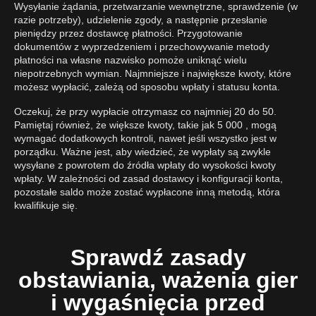
Wysyłanie żądania, przetwarzanie wewnętrzne, sprawdzenie (w
razie potrzeby), udzielenie zgody, a następnie przesłanie
pieniędzy przez dostawcę płatności. Przygotowanie
dokumentów z wyprzedzeniem i przechowywanie metody
płatności na własne nazwisko pomoże uniknąć wielu
niepotrzebnych wymian. Najmniejsze i największe kwoty, które
możesz wypłacić, zależą od sposobu wpłaty i statusu konta.
Oczekuj, że przy wypłacie otrzymasz co najmniej 20 do 50.
Pamiętaj również, że większe kwoty, takie jak 5 000 , mogą
wymagać dodatkowych kontroli, nawet jeśli wszystko jest w
porządku. Ważne jest, aby wiedzieć, że wypłaty są zwykle
wysyłane z powrotem do źródła wpłaty do wysokości kwoty
wpłaty. W zależności od zasad dostawcy i konfiguracji konta,
pozostałe saldo może zostać wypłacone inną metodą, która
kwalifikuje się.
Sprawdź zasady
obstawiania, ważenia gier
i wygaśnięcia przed