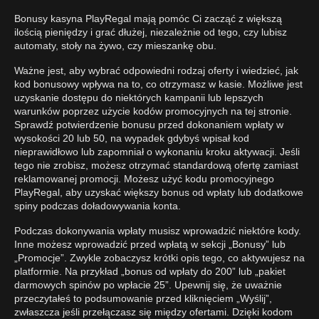
Bonusy kasyna PlayRegal mają pomóc Ci zacząć z większą
ilością pieniędzy i grać dłużej, niezależnie od tego, czy lubisz
automaty, stoły na żywo, czy mieszankę obu.
Ważne jest, aby wybrać odpowiedni rodzaj oferty i wiedzieć, jak
kod bonusowy wpływa na to, co otrzymasz w kasie. Możliwe jest
uzyskanie dostępu do niektórych kampanii lub lepszych
warunków poprzez użycie kodów promocyjnych na tej stronie.
Sprawdź potwierdzenie bonusu przed dokonaniem wpłaty w
wysokości 20 lub 50, na wypadek gdybyś wpisał kod
nieprawidłowo lub zapomniał o wykonaniu kroku aktywacji. Jeśli
tego nie zrobisz, możesz otrzymać standardową ofertę zamiast
reklamowanej promocji. Możesz użyć kodu promocyjnego
PlayRegal, aby uzyskać większy bonus od wpłaty lub dodatkowe
spiny podczas doładowywania konta.
Podczas dokonywania wpłaty musisz wprowadzić niektóre kody.
Inne możesz wprowadzić przed wpłatą w sekcji „Bonusy” lub
„Promocje”. Zwykle zobaczysz krótki opis tego, co aktywujesz na
platformie. Na przykład „bonus od wpłaty do 200” lub „pakiet
darmowych spinów po wpłacie 25”. Upewnij się, że uważnie
przeczytałeś to podsumowanie przed kliknięciem „Wyślij”,
zwłaszcza jeśli przełączasz się między ofertami. Dzięki kodom