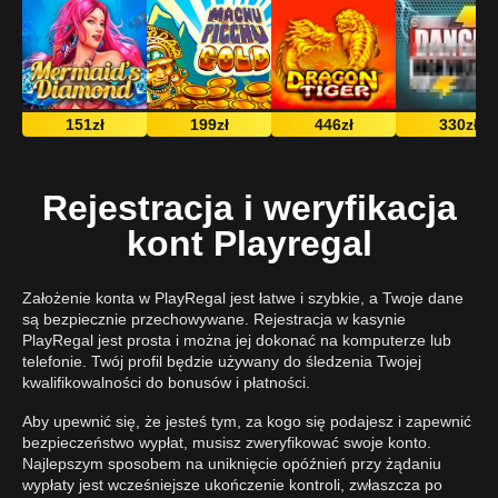
151zł
199zł
446zł
330zł
Rejestracja i weryfikacja
kont Playregal
Założenie konta w PlayRegal jest łatwe i szybkie, a Twoje dane
są bezpiecznie przechowywane. Rejestracja w kasynie
PlayRegal jest prosta i można jej dokonać na komputerze lub
telefonie. Twój profil będzie używany do śledzenia Twojej
kwalifikowalności do bonusów i płatności.
Aby upewnić się, że jesteś tym, za kogo się podajesz i zapewnić
bezpieczeństwo wypłat, musisz zweryfikować swoje konto.
Najlepszym sposobem na uniknięcie opóźnień przy żądaniu
wypłaty jest wcześniejsze ukończenie kontroli, zwłaszcza po