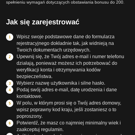
spełnieniu wymagań dotyczących obstawiania bonusu do 200.
Jak się zarejestrować
Wpisz swoje podstawowe dane do formularza
rejestracyjnego dokładnie tak, jak widnieją na
Twoich dokumentach urzędowych.
Upewnij się, że Twój adres e-mail i numer telefonu
działają, ponieważ możesz ich potrzebować do
weryfikacji konta i otrzymywania kodów
bezpieczeństwa.
Wybierz nazwę użytkownika i silne hasło.
Podaj swój adres e-mail, datę urodzenia i dane
kontaktowe.
W polu, w którym prosi się o Twój adres domowy,
wpisz poprawny kod kraju, jeśli zostaniesz o to
poproszony.
Potwierdź, że masz co najmniej minimalny wiek i
zaakceptuj regulamin.