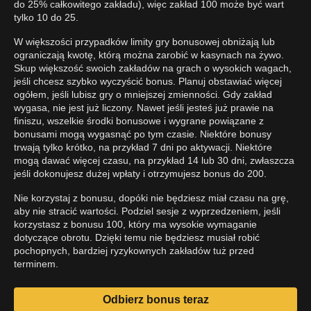
do 25% całkowitego zakładu), więc zakład 100 może być wart
tylko 10 do 25.
W większości przypadków limity gry bonusowej obniżają lub
ograniczają kwotę, którą można zarobić w kasynach na żywo.
Skup większość swoich zakładów na grach o wysokich wagach,
jeśli chcesz szybko wyczyścić bonus. Planuj obstawiać więcej
ogółem, jeśli lubisz gry o mniejszej zmienności. Gdy zakład
wygasa, nie jest już liczony. Nawet jeśli jesteś już prawie na
finiszu, wszelkie środki bonusowe i wygrane powiązane z
bonusami mogą wygasnąć po tym czasie. Niektóre bonusy
trwają tylko krótko, na przykład 7 dni po aktywacji. Niektóre
mogą dawać więcej czasu, na przykład 14 lub 30 dni, zwłaszcza
jeśli dokonujesz dużej wpłaty i otrzymujesz bonus do 200.
Nie korzystaj z bonusu, dopóki nie będziesz miał czasu na grę,
aby nie stracić wartości. Podziel sesje z wyprzedzeniem, jeśli
korzystasz z bonusu 100, który ma wysokie wymaganie
dotyczące obrotu. Dzięki temu nie będziesz musiał robić
pochopnych, bardziej ryzykownych zakładów tuż przed
terminem.
Odbierz bonus teraz