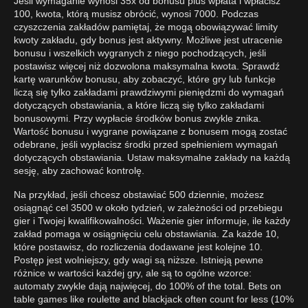
Jeśli wymaganie wynosi 35x od bonusu plus wpłata i wpłacisz
100, kwota, którą musisz obrócić, wynosi 7000. Podczas
czyszczenia zakładów pamiętaj, że mogą obowiązywać limity
kwoty zakładu, gdy bonus jest aktywny. Możliwe jest utracenie
bonusu i wszelkich wygranych z niego pochodzących, jeśli
postawisz więcej niż dozwolona maksymalna kwota. Sprawdź
kartę warunków bonusu, aby zobaczyć, które gry lub funkcje
liczą się tylko zakładami prawdziwymi pieniędzmi do wymagań
dotyczących obstawiania, a które liczą się tylko zakładami
bonusowymi. Przy wypłacie środków bonus zwykle znika.
Wartość bonusu i wygrane powiązane z bonusem mogą zostać
odebrane, jeśli wypłacisz środki przed spełnieniem wymagań
dotyczących obstawiania. Ustaw maksymalne zakłady na każdą
sesję, aby zachować kontrolę.
Na przykład, jeśli chcesz obstawiać 500 dziennie, możesz
osiągnąć cel 3500 w około tydzień, w zależności od przebiegu
gier i Twojej kwalifikowalności. Ważenie gier informuje, ile każdy
zakład pomaga w osiągnięciu celu obstawiania. Za każde 10,
które postawisz, do rozliczenia dodawane jest kolejne 10.
Postęp jest wolniejszy, gdy wagi są niższe. Istnieją pewne
różnice w wartości każdej gry, ale są to ogólne wzorce:
automaty zwykle dają najwięcej, do 100% of the total. Bets on
table games like roulette and blackjack often count for less (10%