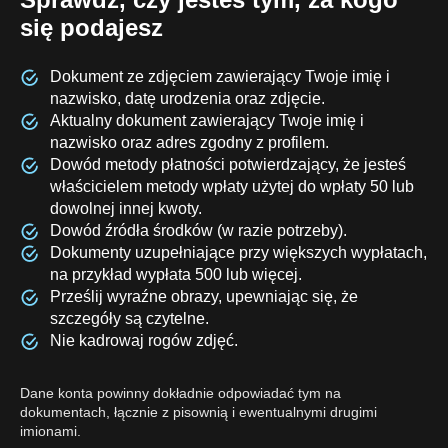
się podajesz
Dokument ze zdjęciem zawierający Twoje imię i
nazwisko, datę urodzenia oraz zdjęcie.
Aktualny dokument zawierający Twoje imię i
nazwisko oraz adres zgodny z profilem.
Dowód metody płatności potwierdzający, że jesteś
właścicielem metody wpłaty użytej do wpłaty 50 lub
dowolnej innej kwoty.
Dowód źródła środków (w razie potrzeby).
Dokumenty uzupełniające przy większych wypłatach,
na przykład wypłata 500 lub więcej.
Prześlij wyraźne obrazy, upewniając się, że
szczegóły są czytelne.
Nie kadrowaj rogów zdjęć.
Dane konta powinny dokładnie odpowiadać tym na
dokumentach, łącznie z pisownią i ewentualnymi drugimi
imionami.