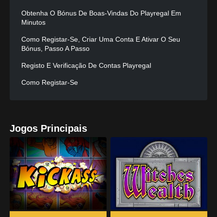
Obtenha O Bónus De Boas-Vindas Do Playregal Em
Minutos
Como Registar-Se, Criar Uma Conta E Ativar O Seu
Bónus, Passo A Passo
Registo E Verificação De Contas Playregal
Como Registar-Se
Verifique Se É Quem Afirma Ser
Diferentes Formas De Depositar No Casino Playregal E
O Valor Mínimo Que Pode Carregar Antes De Poder
Jogos Principais
Utilizar Qualquer Bónus Do Casino Playregal
Opções De Depósito E Mínimos
Levantamentos Rápidos No Casino Playregal: Tempos
De Pagamento E Regras
Quando São Efetuados Os Pagamentos E O Que Pode
Atrasá-Los