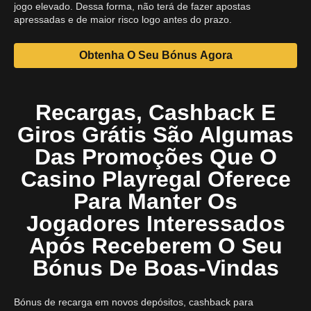
jogo elevado. Dessa forma, não terá de fazer apostas
apressadas e de maior risco logo antes do prazo.
Obtenha O Seu Bónus Agora
Recargas, Cashback E
Giros Grátis São Algumas
Das Promoções Que O
Casino Playregal Oferece
Para Manter Os
Jogadores Interessados
Após Receberem O Seu
Bónus De Boas-Vindas
Bónus de recarga em novos depósitos, cashback para