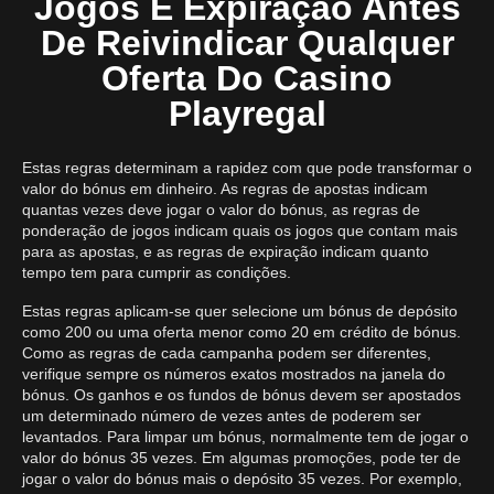
Jogos E Expiração Antes
De Reivindicar Qualquer
Oferta Do Casino
Playregal
Estas regras determinam a rapidez com que pode transformar o
valor do bónus em dinheiro. As regras de apostas indicam
quantas vezes deve jogar o valor do bónus, as regras de
ponderação de jogos indicam quais os jogos que contam mais
para as apostas, e as regras de expiração indicam quanto
tempo tem para cumprir as condições.
Estas regras aplicam-se quer selecione um bónus de depósito
como 200 ou uma oferta menor como 20 em crédito de bónus.
Como as regras de cada campanha podem ser diferentes,
verifique sempre os números exatos mostrados na janela do
bónus. Os ganhos e os fundos de bónus devem ser apostados
um determinado número de vezes antes de poderem ser
levantados. Para limpar um bónus, normalmente tem de jogar o
valor do bónus 35 vezes. Em algumas promoções, pode ter de
jogar o valor do bónus mais o depósito 35 vezes. Por exemplo,