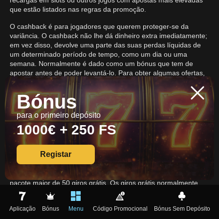
recargas em slots ou outros jogos com apostas mais elevadas
que estão listados nas regras da promoção.
O cashback é para jogadores que querem proteger-se da
variância. O cashback não lhe dá dinheiro extra imediatamente;
em vez disso, devolve uma parte das suas perdas líquidas de
um determinado período de tempo, como um dia ou uma
semana. Normalmente é dado como um bónus que tem de
apostar antes de poder levantá-lo. Para obter algumas ofertas,
tem de perder pelo menos 50, e pode receber até 100 de volta
em cashback ou outras formas de reembolso. Se a promoção
Bónus
só permitir jogar determinados jogos, certifique-se de que o seu
jogo qualificado é principalmente nesses jogos para que as
para o primeiro depósito
suas perdas contem.
1000€ + 250 FS
Os giros grátis no Casino PlayRegal normalmente vêm com
uma recarga de depósito ou um código promocional separado.
Registar
Só podem ser utilizados em determinados slots. Os seus
ganhos dos giros grátis serão adicionados ao seu saldo de
bónus. Pode receber um pacote fixo de 20 giros grátis ou um
pacote maior de 50 giros grátis. Os giros grátis normalmente
duram apenas um curto período, por isso utilize-os assim que
os reivindicar e certifique-se de que sabe sobre quaisquer
Aplicação
Bónus
Menu
Código Promocional
Bónus Sem Depósito
limites máximos de ganho e requisitos de apostas sobre o