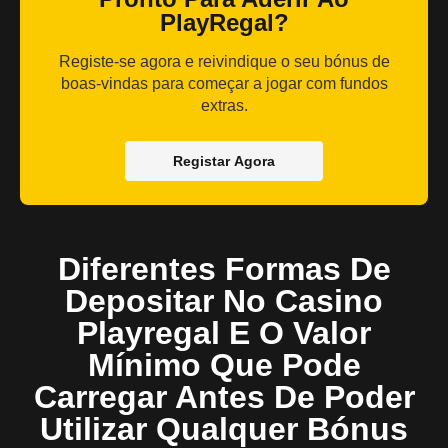
PlayRegal?
Registe-se agora e reivindique o seu bónus de
boas-vindas para começar a jogar com fundos
extras.
Registar Agora
Diferentes Formas De
Depositar No Casino
Playregal E O Valor
Mínimo Que Pode
Carregar Antes De Poder
Utilizar Qualquer Bónus