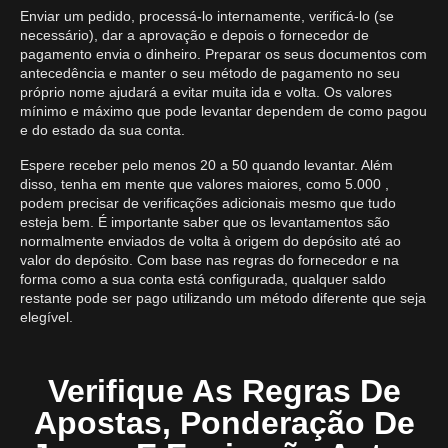
Enviar um pedido, processá-lo internamente, verificá-lo (se
necessário), dar a aprovação e depois o fornecedor de
pagamento envia o dinheiro. Preparar os seus documentos com
antecedência e manter o seu método de pagamento no seu
próprio nome ajudará a evitar muita ida e volta. Os valores
mínimo e máximo que pode levantar dependem de como pagou
e do estado da sua conta.
Espere receber pelo menos 20 a 50 quando levantar. Além
disso, tenha em mente que valores maiores, como 5.000 ,
podem precisar de verificações adicionais mesmo que tudo
esteja bem. É importante saber que os levantamentos são
normalmente enviados de volta à origem do depósito até ao
valor do depósito. Com base nas regras do fornecedor e na
forma como a sua conta está configurada, qualquer saldo
restante pode ser pago utilizando um método diferente que seja
elegível.
Verifique As Regras De
Apostas, Ponderação De