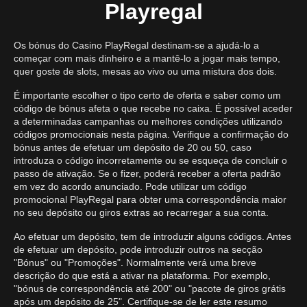
Playregal
Os bónus do Casino PlayRegal destinam-se a ajudá-lo a
começar com mais dinheiro e a mantê-lo a jogar mais tempo,
quer goste de slots, mesas ao vivo ou uma mistura dos dois.
É importante escolher o tipo certo de oferta e saber como um
código de bónus afeta o que recebe no caixa. É possível aceder
a determinadas campanhas ou melhores condições utilizando
códigos promocionais nesta página. Verifique a confirmação do
bónus antes de efetuar um depósito de 20 ou 50, caso
introduza o código incorretamente ou se esqueça de concluir o
passo de ativação. Se o fizer, poderá receber a oferta padrão
em vez do acordo anunciado. Pode utilizar um código
promocional PlayRegal para obter uma correspondência maior
no seu depósito ou giros extras ao recarregar a sua conta.
Ao efetuar um depósito, tem de introduzir alguns códigos. Antes
de efetuar um depósito, pode introduzir outros na secção
"Bónus" ou "Promoções". Normalmente verá uma breve
descrição do que está a ativar na plataforma. Por exemplo,
"bónus de correspondência até 200" ou "pacote de giros grátis
após um depósito de 25". Certifique-se de ler este resumo