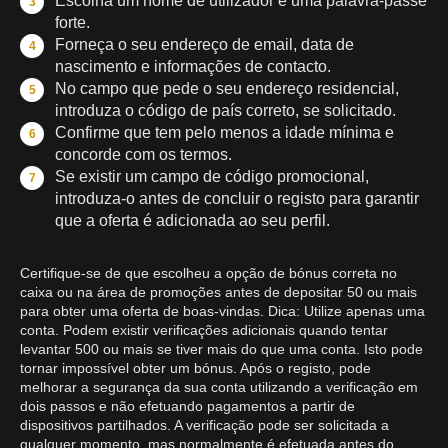
Escolha um nome de utilizador e uma palavra-passe
forte.
Forneça o seu endereço de email, data de
nascimento e informações de contacto.
No campo que pede o seu endereço residencial,
introduza o código de país correto, se solicitado.
Confirme que tem pelo menos a idade mínima e
concorde com os termos.
Se existir um campo de código promocional,
introduza-o antes de concluir o registo para garantir
que a oferta é adicionada ao seu perfil.
Certifique-se de que escolheu a opção de bónus correta no
caixa ou na área de promoções antes de depositar 50 ou mais
para obter uma oferta de boas-vindas. Dica: Utilize apenas uma
conta. Podem existir verificações adicionais quando tentar
levantar 500 ou mais se tiver mais do que uma conta. Isto pode
tornar impossível obter um bónus. Após o registo, pode
melhorar a segurança da sua conta utilizando a verificação em
dois passos e não efetuando pagamentos a partir de
dispositivos partilhados. A verificação pode ser solicitada a
qualquer momento, mas normalmente é efetuada antes do