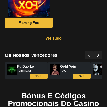
Coffee House Mystery
Ver Tudo
Os Nossos Vencedores
Fu Dao Le
Gold Vein
Bo
Terminator
Tooth
Co
150€
245€
Bónus E Códigos
Promocionais Do Casino