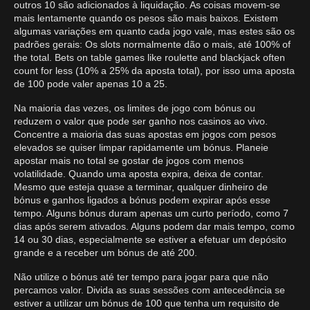
outros 10 são adicionados à liquidação. As coisas movem-se
mais lentamente quando os pesos são mais baixos. Existem
algumas variações em quanto cada jogo vale, mas estes são os
padrões gerais: Os slots normalmente dão o mais, até 100% of
the total. Bets on table games like roulette and blackjack often
count for less (10% a 25% da aposta total), por isso uma aposta
de 100 pode valer apenas 10 a 25.
Na maioria das vezes, os limites de jogo com bónus ou
reduzem o valor que pode ser ganho nos casinos ao vivo.
Concentre a maioria das suas apostas em jogos com pesos
elevados se quiser limpar rapidamente um bónus. Planeie
apostar mais no total se gostar de jogos com menos
volatilidade. Quando uma aposta expira, deixa de contar.
Mesmo que esteja quase a terminar, qualquer dinheiro de
bónus e ganhos ligados a bónus podem expirar após esse
tempo. Alguns bónus duram apenas um curto período, como 7
dias após serem ativados. Alguns podem dar mais tempo, como
14 ou 30 dias, especialmente se estiver a efetuar um depósito
grande e a receber um bónus de até 200.
Não utilize o bónus até ter tempo para jogar para que não
percamos valor. Divida as suas sessões com antecedência se
estiver a utilizar um bónus de 100 que tenha um requisito de