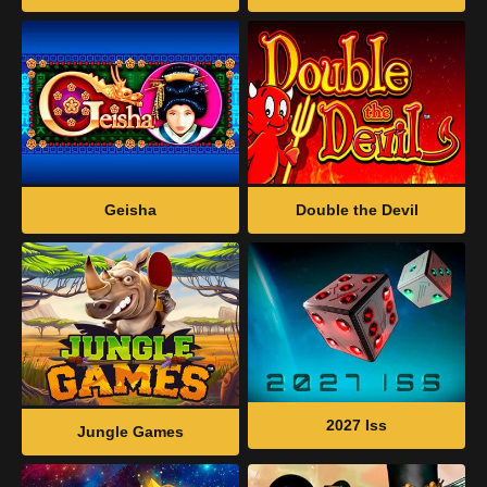
Geisha
Double the Devil
2027 Iss
Jungle Games