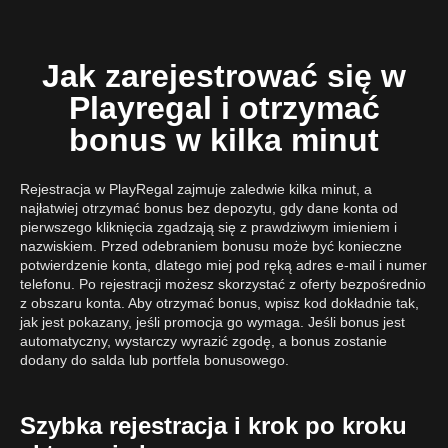
Jak zarejestrować się w
Playregal i otrzymać
bonus w kilka minut
Rejestracja w PlayRegal zajmuje zaledwie kilka minut, a
najłatwiej otrzymać bonus bez depozytu, gdy dane konta od
pierwszego kliknięcia zgadzają się z prawdziwym imieniem i
nazwiskiem. Przed odebraniem bonusu może być konieczne
potwierdzenie konta, dlatego miej pod ręką adres e-mail i numer
telefonu. Po rejestracji możesz skorzystać z oferty bezpośrednio
z obszaru konta. Aby otrzymać bonus, wpisz kod dokładnie tak,
jak jest pokazany, jeśli promocja go wymaga. Jeśli bonus jest
automatyczny, wystarczy wyrazić zgodę, a bonus zostanie
dodany do salda lub portfela bonusowego.
Szybka rejestracja i krok po kroku