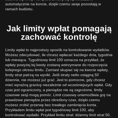
automatycznie na koncie, dzięki czemu sesje pozostają w
ramach budżetu.
Jak limity wpłat pomagają
zachować kontrolę
Limity wpłat to najprostszy sposób na kontrolowanie wydatków.
Możesz zdecydować, ile chcesz wpłacać każdego dnia, tygodnia
lub miesiąca. Tygodniowy limit 100 oznacza na przykład, że
wpłaty powyżej tej kwoty zostaną wstrzymane do rozpoczęcia
kolejnego okresu limitu. Zamiast skupiać się na kwocie wpłaty,
limity strat patrzą na wyniki. Jeśli straty netto osiągną 50
dziennie, nie możesz już grać. Jest to pomocne, gdy chcesz
mieć wyraźną granicę niezależnie od wcześniejszych wpłat. Gdy
czas jest ograniczony, a pieniądze nie są zagrożone, limity
czasowe sesji mogą pomóc. Limit czasowy uniemożliwia grę na
prawdziwe pieniądze przez określony czas, dzięki czemu
możesz zrobić przerwę bez trwałego zamknięcia konta.
Przykładem limitu wpłat jest tygodniowy limit 100, aby
kontrolować wydatki. Przykład limitu strat: dzienny limit strat 50,