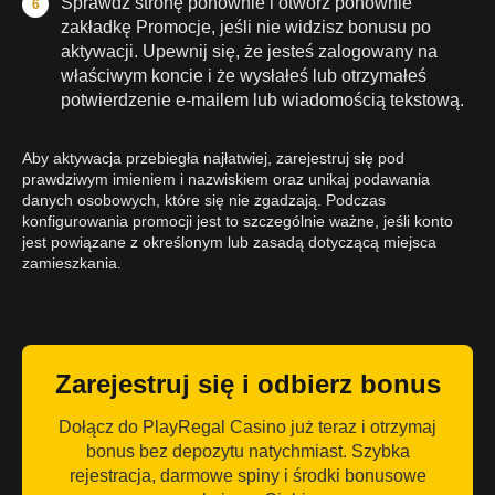
Sprawdź stronę ponownie i otwórz ponownie
zakładkę Promocje, jeśli nie widzisz bonusu po
aktywacji. Upewnij się, że jesteś zalogowany na
właściwym koncie i że wysłałeś lub otrzymałeś
potwierdzenie e-mailem lub wiadomością tekstową.
Aby aktywacja przebiegła najłatwiej, zarejestruj się pod
prawdziwym imieniem i nazwiskiem oraz unikaj podawania
danych osobowych, które się nie zgadzają. Podczas
konfigurowania promocji jest to szczególnie ważne, jeśli konto
jest powiązane z określonym lub zasadą dotyczącą miejsca
zamieszkania.
Zarejestruj się i odbierz bonus
Dołącz do PlayRegal Casino już teraz i otrzymaj
bonus bez depozytu natychmiast. Szybka
rejestracja, darmowe spiny i środki bonusowe