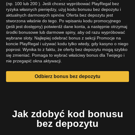
(np. 100 lub 200 ). Jeśli chcesz wypróbować PlayRegal bez
ryzyka własnych pieniędzy, użyj kodu bonusu bez depozytu i
aktualnych darmowych spinów. Oferta bez depozytu jest
stworzona właśnie do tego. Po wpisaniu kodu promocyjnego
(jeśli jest dostępny) potwierdź dane konta, a następnie otrzymaj
środki bonusowe lub darmowe spiny, aby od razu wypróbować
wybrane sloty. Najlepiej odebrać bonus z sekcji Promocje na
koncie PlayRegal i używać kodu tylko wtedy, gdy kasyno o niego
poprosi. Wynika to z faktu, że oferty bez depozytu mogą szybko
się zmieniać. Pomaga to wybrać właściwy bonus dla Twojego i
nie przegapić okna aktywacji.
Odbierz bonus bez depozytu
Jak zdobyć kod bonusu
bez depozytu