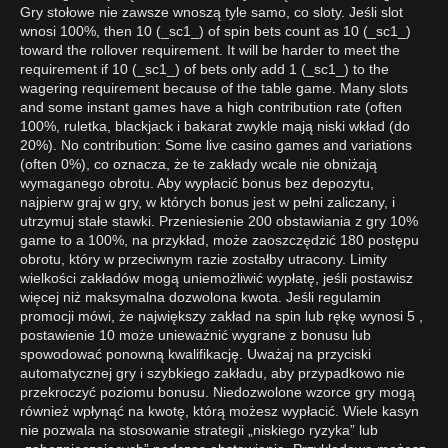
Gry stołowe nie zawsze wnoszą tyle samo, co sloty. Jeśli slot
wnosi 100%, then 10 (_sc1_) of spin bets count as 10 (_sc1_)
toward the rollover requirement. It will be harder to meet the
requirement if 10 (_sc1_) of bets only add 1 (_sc1_) to the
wagering requirement because of the table game. Many slots
and some instant games have a high contribution rate (often
100%, ruletka, blackjack i bakarat zwykle mają niski wkład (do
20%). No contribution: Some live casino games and variations
(often 0%), co oznacza, że te zakłady wcale nie obniżają
wymaganego obrotu. Aby wypłacić bonus bez depozytu,
najpierw graj w gry, w których bonus jest w pełni zaliczany, i
utrzymuj stałe stawki. Przeniesienie 200 obstawiania z gry 10%
game to a 100%, na przykład, może zaoszczędzić 180 postępu
obrotu, który w przeciwnym razie zostałby utracony. Limity
wielkości zakładów mogą uniemożliwić wypłatę, jeśli postawisz
więcej niż maksymalna dozwolona kwota. Jeśli regulamin
promocji mówi, że największy zakład na spin lub rękę wynosi 5 ,
postawienie 10 może unieważnić wygrane z bonusu lub
spowodować ponowną kwalifikację. Uważaj na przyciski
automatycznej gry i szybkiego zakładu, aby przypadkowo nie
przekroczyć poziomu bonusu. Niedozwolone wzorce gry mogą
również wpłynąć na kwotę, którą możesz wypłacić. Wiele kasyn
nie pozwala na stosowanie strategii „niskiego ryzyka” lub