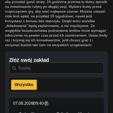
aby przestać gonić straty. 24-godzinna przerwa to dobry sposób
na zresetowanie rutyny po długiej sesji. Wybierz liczby przed
rozpoczęciem gry, aby mieć najlepsze szanse. Możesz ustawić
niski limit wpłat, na przykład 20 tygodniowo, nawet jeśli
korzystasz z bonusu bez depozytu. Dzięki temu wszelkie
„doładowania” będą zaplanowane, a nie impulsywne. Ze
względów bezpieczeństwa podniesienie limitów może wymagać
odroczenia na pewien czas przed ich zaostrzeniem. Ustaw limity
raz i trzymaj się ich konsekwentnie, jeśli chcesz grać z i
utrzymać budżet taki sam na wszystkich urządzeniach.
Złóż swój zakład
Wszystko
07.08.2026
09:40