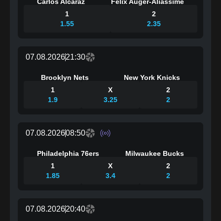
Carlos Alcaraz
Felix Auger-Aliassime
1
2
1.55
2.35
07.08.2026
21:30
Brooklyn Nets
New York Knicks
1
X
2
1.9
3.25
2
07.08.2026
08:50
Philadelphia 76ers
Milwaukee Bucks
1
X
2
1.85
3.4
2
07.08.2026
20:40