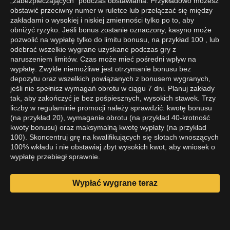
„zabezpieczających” podczas obstawiania. Przykładowo możesz
obstawić przeciwny numer w ruletce lub przełączać się między
zakładami o wysokiej i niskiej zmienności tylko po to, aby
obniżyć ryzyko. Jeśli bonus zostanie oznaczony, kasyno może
pozwolić na wypłatę tylko do limitu bonusu, na przykład 100 , lub
odebrać wszelkie wygrane uzyskane podczas gry z
naruszeniem limitów. Czas może mieć pośredni wpływ na
wypłatę. Zwykle niemożliwe jest otrzymanie bonusu bez
depozytu oraz wszelkich powiązanych z bonusem wygranych,
jeśli nie spełnisz wymagań obrotu w ciągu 7 dni. Planuj zakłady
tak, aby zakończyć je bez pośpiesznych, wysokich stawek. Trzy
liczby w regulaminie promocji należy sprawdzić: kwotę bonusu
(na przykład 20), wymaganie obrotu (na przykład 40-krotność
kwoty bonusu) oraz maksymalną kwotę wypłaty (na przykład
100). Skoncentruj grę na kwalifikujących się slotach wnoszących
100% wkładu i nie obstawiaj zbyt wysokich kwot, aby wniosek o
wypłatę przebiegł sprawnie.
Wypłać wygrane teraz