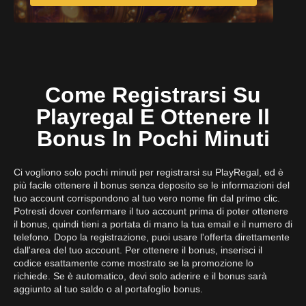
Come Registrarsi Su
Playregal E Ottenere Il
Bonus In Pochi Minuti
Ci vogliono solo pochi minuti per registrarsi su PlayRegal, ed è
più facile ottenere il bonus senza deposito se le informazioni del
tuo account corrispondono al tuo vero nome fin dal primo clic.
Potresti dover confermare il tuo account prima di poter ottenere
il bonus, quindi tieni a portata di mano la tua email e il numero di
telefono. Dopo la registrazione, puoi usare l'offerta direttamente
dall'area del tuo account. Per ottenere il bonus, inserisci il
codice esattamente come mostrato se la promozione lo
richiede. Se è automatico, devi solo aderire e il bonus sarà
aggiunto al tuo saldo o al portafoglio bonus.