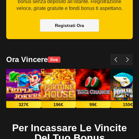
bonus senza deposito all'istante. Registrazione
veloce, girate gratuite e fondi bonus ti aspettano.
Registrati Ora
Ora Vincere
327€
196€
99€
155€
Per Incassare Le Vincite
Del Tuo Bonus