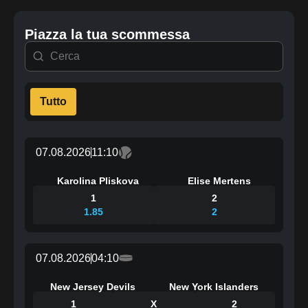
Piazza la tua scommessa
Tutto
07.08.2026
11:10
Karolina Pliskova
Elise Mertens
1
2
1.85
2
07.08.2026
04:10
New Jersey Devils
New York Islanders
1
X
2