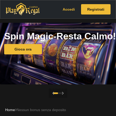
Accedi
Registrati
Spin Magic-Resta Calmo!
Gioca ora
Home
Nessun bonus senza deposito