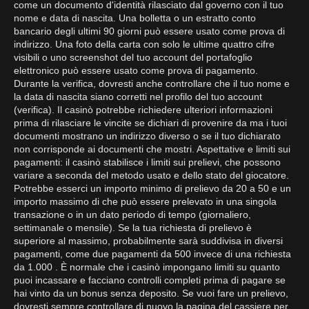
come un documento d'identità rilasciato dal governo con il tuo
nome e data di nascita. Una bolletta o un estratto conto
bancario degli ultimi 90 giorni può essere usato come prova di
indirizzo. Una foto della carta con solo le ultime quattro cifre
visibili o uno screenshot del tuo account del portafoglio
elettronico può essere usato come prova di pagamento.
Durante la verifica, dovresti anche controllare che il tuo nome e
la data di nascita siano corretti nel profilo del tuo account
(verifica). Il casinò potrebbe richiedere ulteriori informazioni
prima di rilasciare le vincite se dichiari di provenire da ma i tuoi
documenti mostrano un indirizzo diverso o se il tuo dichiarato
non corrisponde ai documenti che mostri. Aspettative e limiti sui
pagamenti: il casinò stabilisce i limiti sui prelievi, che possono
variare a seconda del metodo usato e dello stato del giocatore.
Potrebbe esserci un importo minimo di prelievo da 20 a 50 e un
importo massimo di che può essere prelevato in una singola
transazione o in un dato periodo di tempo (giornaliero,
settimanale o mensile). Se la tua richiesta di prelievo è
superiore al massimo, probabilmente sarà suddivisa in diversi
pagamenti, come due pagamenti da 500 invece di una richiesta
da 1.000 . È normale che i casinò impongano limiti su quanto
puoi incassare e facciano controlli completi prima di pagare se
hai vinto da un bonus senza deposito. Se vuoi fare un prelievo,
dovresti sempre controllare di nuovo la pagina del cassiere per