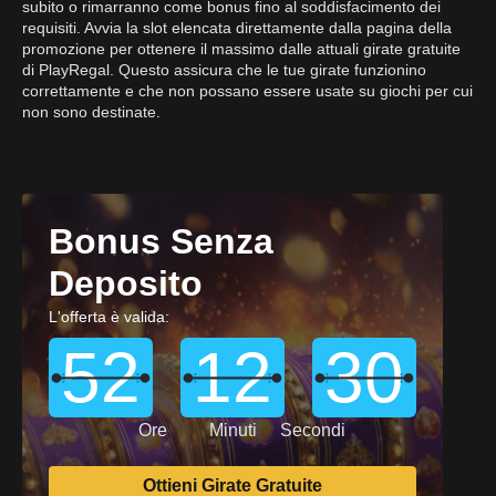
subito o rimarranno come bonus fino al soddisfacimento dei
requisiti. Avvia la slot elencata direttamente dalla pagina della
promozione per ottenere il massimo dalle attuali girate gratuite
di PlayRegal. Questo assicura che le tue girate funzionino
correttamente e che non possano essere usate su giochi per cui
non sono destinate.
Bonus Senza
Deposito
L'offerta è valida:
52
12
28
Ore
Minuti
Secondi
Ottieni Girate Gratuite