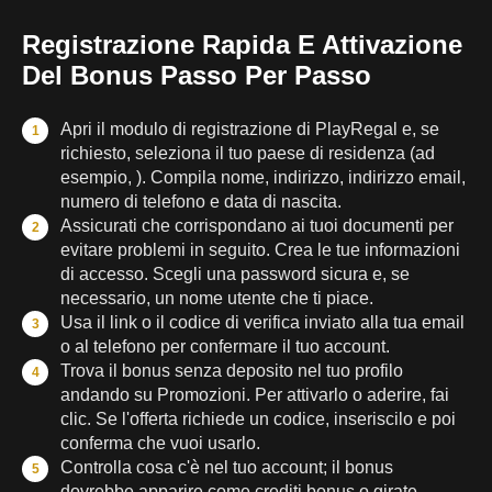
Registrazione Rapida E Attivazione
Del Bonus Passo Per Passo
Apri il modulo di registrazione di PlayRegal e, se
richiesto, seleziona il tuo paese di residenza (ad
esempio, ). Compila nome, indirizzo, indirizzo email,
numero di telefono e data di nascita.
Assicurati che corrispondano ai tuoi documenti per
evitare problemi in seguito. Crea le tue informazioni
di accesso. Scegli una password sicura e, se
necessario, un nome utente che ti piace.
Usa il link o il codice di verifica inviato alla tua email
o al telefono per confermare il tuo account.
Trova il bonus senza deposito nel tuo profilo
andando su Promozioni. Per attivarlo o aderire, fai
clic. Se l'offerta richiede un codice, inseriscilo e poi
conferma che vuoi usarlo.
Controlla cosa c'è nel tuo account; il bonus
dovrebbe apparire come crediti bonus o girate