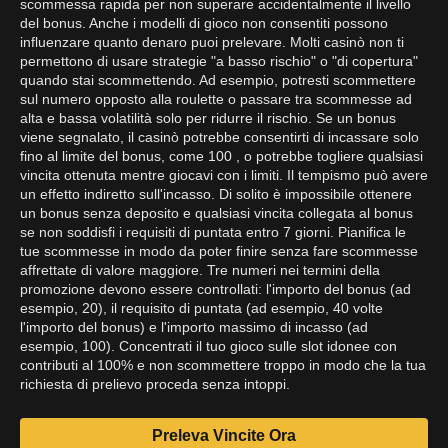
scommessa rapida per non superare accidentalmente il livello
del bonus. Anche i modelli di gioco non consentiti possono
influenzare quanto denaro puoi prelevare. Molti casinò non ti
permettono di usare strategie "a basso rischio" o "di copertura"
quando stai scommettendo. Ad esempio, potresti scommettere
sul numero opposto alla roulette o passare tra scommesse ad
alta e bassa volatilità solo per ridurre il rischio. Se un bonus
viene segnalato, il casinò potrebbe consentirti di incassare solo
fino al limite del bonus, come 100 , o potrebbe togliere qualsiasi
vincita ottenuta mentre giocavi con i limiti. Il tempismo può avere
un effetto indiretto sull'incasso. Di solito è impossibile ottenere
un bonus senza deposito e qualsiasi vincita collegata al bonus
se non soddisfi i requisiti di puntata entro 7 giorni. Pianifica le
tue scommesse in modo da poter finire senza fare scommesse
affrettate di valore maggiore. Tre numeri nei termini della
promozione devono essere controllati: l'importo del bonus (ad
esempio, 20), il requisito di puntata (ad esempio, 40 volte
l'importo del bonus) e l'importo massimo di incasso (ad
esempio, 100). Concentrati il tuo gioco sulle slot idonee con
contributi al 100% e non scommettere troppo in modo che la tua
richiesta di prelievo proceda senza intoppi.
Preleva Vincite Ora