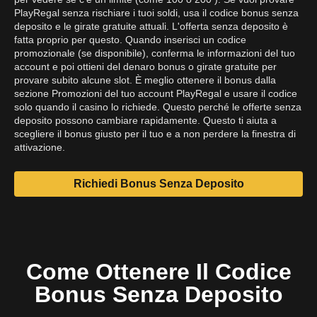
PlayRegal senza rischiare i tuoi soldi, usa il codice bonus senza
deposito e le girate gratuite attuali. L'offerta senza deposito è
fatta proprio per questo. Quando inserisci un codice
promozionale (se disponibile), conferma le informazioni del tuo
account e poi ottieni del denaro bonus o girate gratuite per
provare subito alcune slot. È meglio ottenere il bonus dalla
sezione Promozioni del tuo account PlayRegal e usare il codice
solo quando il casino lo richiede. Questo perché le offerte senza
deposito possono cambiare rapidamente. Questo ti aiuta a
scegliere il bonus giusto per il tuo e a non perdere la finestra di
attivazione.
Richiedi Bonus Senza Deposito
Come Ottenere Il Codice
Bonus Senza Deposito