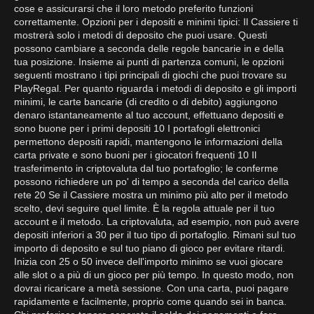
cose e assicurarsi che il loro metodo preferito funzioni
correttamente. Opzioni per i depositi e minimi tipici: Il Cassiere ti
mostrerà solo i metodi di deposito che puoi usare. Questi
possono cambiare a seconda delle regole bancarie in e della
tua posizione. Insieme ai punti di partenza comuni, le opzioni
seguenti mostrano i tipi principali di giochi che puoi trovare su
PlayRegal. Per quanto riguarda i metodi di deposito e gli importi
minimi, le carte bancarie (di credito o di debito) aggiungono
denaro istantaneamente al tuo account, effettuano depositi e
sono buone per i primi depositi 10 I portafogli elettronici
permettono depositi rapidi, mantengono le informazioni della
carta private e sono buoni per i giocatori frequenti 10 Il
trasferimento in criptovaluta dal tuo portafoglio; le conferme
possono richiedere un po' di tempo a seconda del carico della
rete 20 Se il Cassiere mostra un minimo più alto per il metodo
scelto, devi seguire quel limite. È la regola attuale per il tuo
account e il metodo. La criptovaluta, ad esempio, non può avere
depositi inferiori a 30 per il tuo tipo di portafoglio. Rimani sul tuo
importo di deposito e sul tuo piano di gioco per evitare ritardi.
Inizia con 25 o 50 invece dell'importo minimo se vuoi giocare
alle slot o a più di un gioco per più tempo. In questo modo, non
dovrai ricaricare a metà sessione. Con una carta, puoi pagare
rapidamente e facilmente, proprio come quando sei in banca.