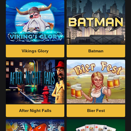
Vikings Glory
Batman
After Night Falls
Bier Fest