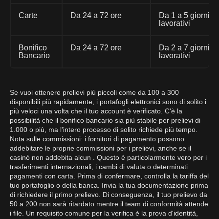
Carte
Da 24 a 72 ore
Da 1 a 5 giorni
lavorativi
Bonifico
Da 24 a 72 ore
Da 2 a 7 giorni
Bancario
lavorativi
Se vuoi ottenere prelievi più piccoli come da 100 a 300
disponibili più rapidamente, i portafogli elettronici sono di solito i
più veloci una volta che il tuo account è verificato. C'è la
possibilità che il bonifico bancario sia più stabile per prelievi di
1.000 o più, ma l'intero processo di solito richiede più tempo.
Nota sulle commissioni: i fornitori di pagamento possono
addebitare le proprie commissioni per i prelievi, anche se il
casinò non addebita alcun . Questo è particolarmente vero per i
trasferimenti internazionali, i cambi di valuta o determinati
pagamenti con carta. Prima di confermare, controlla la tariffa del
tuo portafoglio o della banca. Invia la tua documentazione prima
di richiedere il primo prelievo. Di conseguenza, il tuo prelievo da
50 a 200 non sarà ritardato mentre il team di conformità attende
i file. Un requisito comune per la verifica è la prova d'identità,