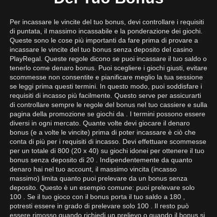
Per incassare le vincite del tuo bonus, devi controllare i requisiti
di puntata, il massimo incassabile e la ponderazione dei giochi.
Queste sono le cose più importanti da fare prima di provare a
incassare le vincite del tuo bonus senza deposito del casino
PlayRegal. Queste regole dicono se puoi incassare il tuo saldo o
tenerlo come denaro bonus. Puoi scegliere i giochi giusti, evitare
scommesse non consentite e pianificare meglio la tua sessione
se leggi prima questi termini. In questo modo, puoi soddisfare i
requisiti di incasso più facilmente. Questo serve per assicurarti
di controllare sempre le regole del bonus nel tuo cassiere e sulla
pagina della promozione se giochi da . I termini possono essere
diversi in ogni mercato. Quante volte devi giocare il denaro
bonus (e a volte le vincite) prima di poter incassare è ciò che
conta di più per i requisiti di incasso. Devi effettuare scommesse
per un totale di 800 (20 x 40) su giochi idonei per ottenere il tuo
bonus senza deposito di 20 . Indipendentemente da quanto
denaro hai nel tuo account, il massimo vincita (incasso
massimo) limita quanto puoi prelevare da un bonus senza
deposito. Questo è un esempio comune: puoi prelevare solo
100 . Se il tuo gioco con il bonus porta il tuo saldo a 180 ,
potresti essere in grado di prelevare solo 100 . Il resto può
essere rimosso quando richiedi un prelievo o quando il bonus si