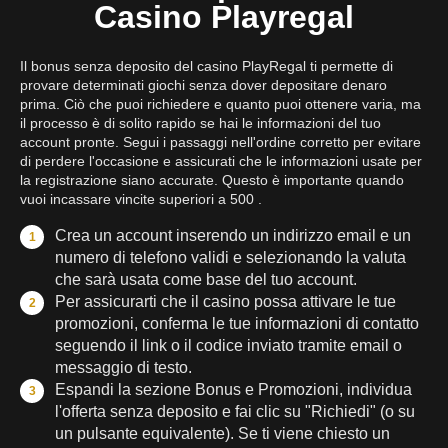
Casino Playregal
Il bonus senza deposito del casino PlayRegal ti permette di
provare determinati giochi senza dover depositare denaro
prima. Ciò che puoi richiedere e quanto puoi ottenere varia, ma
il processo è di solito rapido se hai le informazioni del tuo
account pronte. Segui i passaggi nell'ordine corretto per evitare
di perdere l'occasione e assicurati che le informazioni usate per
la registrazione siano accurate. Questo è importante quando
vuoi incassare vincite superiori a 500 .
Crea un account inserendo un indirizzo email e un
numero di telefono validi e selezionando la valuta
che sarà usata come base del tuo account.
Per assicurarti che il casino possa attivare le tue
promozioni, conferma le tue informazioni di contatto
seguendo il link o il codice inviato tramite email o
messaggio di testo.
Espandi la sezione Bonus e Promozioni, individua
l'offerta senza deposito e fai clic su "Richiedi" (o su
un pulsante equivalente). Se ti viene chiesto un