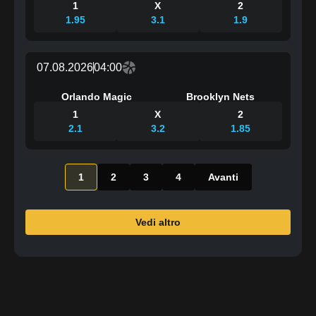
1
X
2
1.95
3.1
1.9
07.08.2026
04:00
Orlando Magic
Brooklyn Nets
1
X
2
2.1
3.2
1.85
1
2
3
4
Avanti
Vedi altro