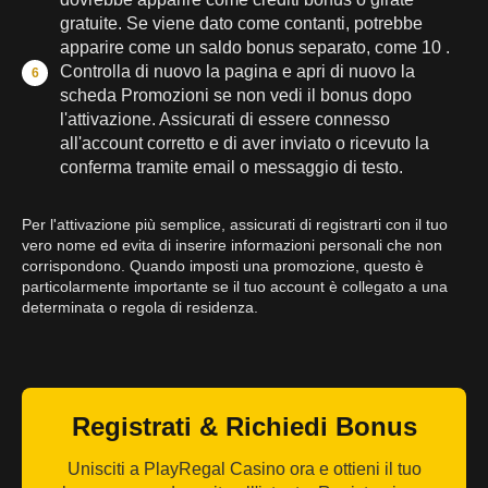
gratuite. Se viene dato come contanti, potrebbe
apparire come un saldo bonus separato, come 10 .
Controlla di nuovo la pagina e apri di nuovo la
scheda Promozioni se non vedi il bonus dopo
l'attivazione. Assicurati di essere connesso
all'account corretto e di aver inviato o ricevuto la
conferma tramite email o messaggio di testo.
Per l'attivazione più semplice, assicurati di registrarti con il tuo
vero nome ed evita di inserire informazioni personali che non
corrispondono. Quando imposti una promozione, questo è
particolarmente importante se il tuo account è collegato a una
determinata o regola di residenza.
Registrati & Richiedi Bonus
Unisciti a PlayRegal Casino ora e ottieni il tuo