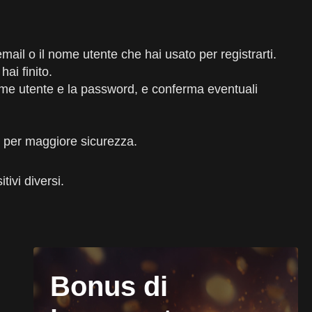
email o il nome utente che hai usato per registrarti.
ai finito.
 nome utente e la password, e conferma eventuali
nt per maggiore sicurezza.
ivi diversi.
Bonus di