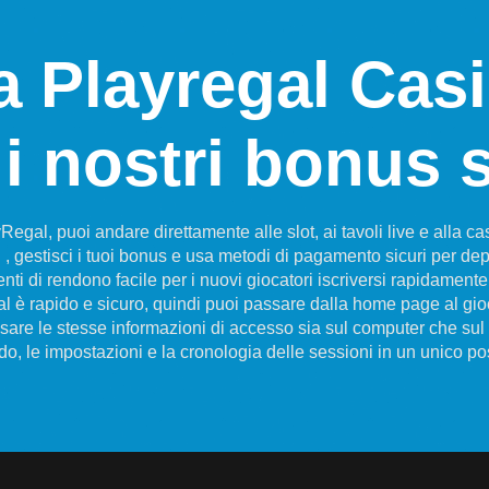
 Playregal Casi
 i nostri bonus 
gal, puoi andare direttamente alle slot, ai tavoli live e alla ca
 in , gestisci i tuoi bonus e usa metodi di pagamento sicuri per dep
nti di rendono facile per i nuovi giocatori iscriversi rapidamente 
l è rapido e sicuro, quindi puoi passare dalla home page al gio
sare le stesse informazioni di accesso sia sul computer che sul 
do, le impostazioni e la cronologia delle sessioni in un unico po