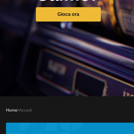
Gioca ora
Home
Accedi