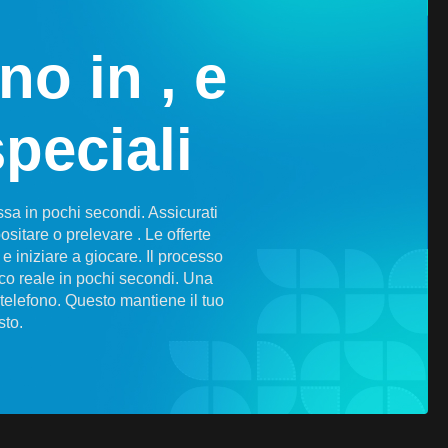
no in , e
speciali
ssa in pochi secondi. Assicurati
ositare o prelevare . Le offerte
e iniziare a giocare. Il processo
co reale in pochi secondi. Una
telefono. Questo mantiene il tuo
sto.