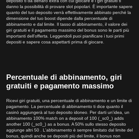
deposito ti dà denaro extra con cui giocare e i giri gratuiti ti
danno la possibilità di provare slot popolari. È importante sapere
quanto del tuo deposito verrà effettivamente abbinato perché la
dimensione del tuo boost dipende dalla percentuale di
abbinamento e dal limite. Il tasso di abbinamento, il valore dei
giri gratuiti e il pagamento massimo del bonus sono le parti più
importanti dell'offerta. Leggendoli puoi pianificare i tuoi primi
depositi e sapere cosa aspettarti prima di giocare.
Percentuale di abbinamento, giri
gratuiti e pagamento massimo
Ricevi giri gratuiti, una percentuale di abbinamento e un limite di
pagamento. La percentuale di abbinamento ti dice quanto il
casinò aggiungerà al tuo deposito idoneo. Per darti un'idea, un
abbinamento 100% match on a deposit of 100 (_sc0_) adds
another 100 (_sc0_) as a bonus. A 50% sullo stesso deposito
aggiunge altri 50 . L'abbinamento è sempre limitato dal limite del
bonus, quindi anche se depositi più del limite, il bonus non