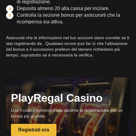
di registrazione.
Deposita almeno 20 alla cassa per iniziare.
Controlla la sezione bonus per assicurarti che la
ricompensa sia attiva.
Assicurati che le informazioni nel tuo account siano corrette se ti
stai registrando da . Qualsiasi errore può far sì che l'attivazione
del bonus e il successivo prelievo del denaro richiedano più
tempo, soprattutto se è necessaria la verifica.
PlayRegal Casino
Usa il codice promozionale durante la registrazione per un
bonus più grande
Registrati ora