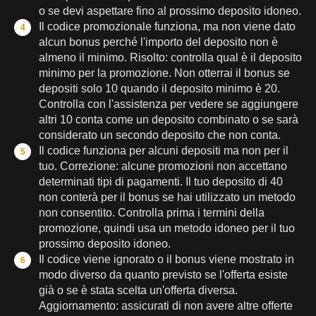
o se devi aspettare fino al prossimo deposito idoneo.
Il codice promozionale funziona, ma non viene dato
alcun bonus perché l'importo del deposito non è
almeno il minimo. Risolto: controlla qual è il deposito
minimo per la promozione. Non otterrai il bonus se
depositi solo 10 quando il deposito minimo è 20.
Controlla con l'assistenza per vedere se aggiungere
altri 10 conta come un deposito combinato o se sarà
considerato un secondo deposito che non conta.
Il codice funziona per alcuni depositi ma non per il
tuo. Correzione: alcune promozioni non accettano
determinati tipi di pagamenti. Il tuo deposito di 40
non conterà per il bonus se hai utilizzato un metodo
non consentito. Controlla prima i termini della
promozione, quindi usa un metodo idoneo per il tuo
prossimo deposito idoneo.
Il codice viene ignorato o il bonus viene mostrato in
modo diverso da quanto previsto se l'offerta esiste
già o se è stata scelta un'offerta diversa.
Aggiornamento: assicurati di non avere altre offerte