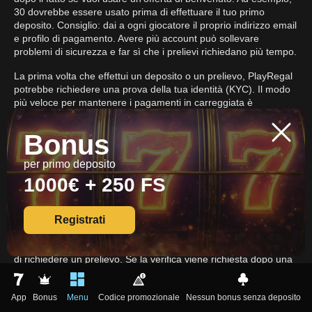
30 dovrebbe essere usato prima di effettuare il tuo primo
deposito. Consiglio: dai a ogni giocatore il proprio indirizzo email
e profilo di pagamento. Avere più account può sollevare
problemi di sicurezza e far sì che i prelievi richiedano più tempo.
La prima volta che effettui un deposito o un prelievo, PlayRegal
potrebbe richiedere una prova della tua identità (KYC). Il modo
più veloce per mantenere i pagamenti in carreggiata è
completarlo presto, soprattutto per prelievi più grandi come 300.
Bonus
Verifica di essere chi dici di essere: una foto chiara del tuo
documento d'identità (fronte e retro, se applicabile); un
per primo deposito
documento di indirizzo con il tuo nome e indirizzo emesso di
recente; prova di proprietà del metodo di pagamento utilizzato
1000€ + 250 FS
per i depositi (le informazioni sensibili possono essere
nascoste); e immagini leggibili senza riflessi e con tutti e quattro
gli angoli visibili. Le informazioni dell'account devono
Registrati
corrispondere esattamente a quelle in archivio. Se il tuo numero
di telefono o indirizzo cambia, devi aggiornare il tuo profilo prima
di richiedere un prelievo. Se la verifica viene richiesta dopo una
vincita, invia i documenti subito e non prelevare troppi soldi in
una volta sola—100 è un buon importo—fino a quando lo stato
App
Bonus
Menu
Codice promozionale
Nessun bonus senza deposito
del tuo account non mostra che è stato approvato. Avere meno
controlli extra significa che il tuo tempo a PlayRegal è rapido,