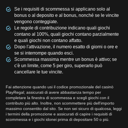
Se i requisiti di scommessa si applicano solo al
bonus o al deposito e al bonus, nonché se le vincite
vengono conteggiate.
Le regole di contribuzione indicano quali giochi
contano al 100%, quali giochi contano parzialmente
e quali giochi non contano affatto.
Dopo l'attivazione, il numero esatto di giorni o ore e
se si interrompe quando esci.
Scommessa massima mentre un bonus è attivo; se
c'è un limite, come 5 per giro, superarlo può
cancellare le tue vincite.
Fai attenzione quando usi il codice promozionale del casinò
PlayRegal; assicurati di avere abbastanza tempo per
completare la finestra di scommessa e scegli giochi con il
contributo più alto. Inoltre, non scommettere più dell'importo
massimo consentito dal sito. Se non sei sicuro di qualcosa, leggi
i termini della promozione e assicurati di capire i requisiti di
scommessa e i giochi idonei prima di depositare 50 o più.