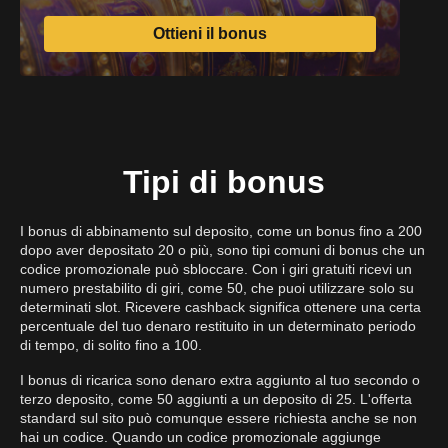
Ottieni il bonus
Tipi di bonus
I bonus di abbinamento sul deposito, come un bonus fino a 200
dopo aver depositato 20 o più, sono tipi comuni di bonus che un
codice promozionale può sbloccare. Con i giri gratuiti ricevi un
numero prestabilito di giri, come 50, che puoi utilizzare solo su
determinati slot. Ricevere cashback significa ottenere una certa
percentuale del tuo denaro restituito in un determinato periodo
di tempo, di solito fino a 100.
I bonus di ricarica sono denaro extra aggiunto al tuo secondo o
terzo deposito, come 50 aggiunti a un deposito di 25. L'offerta
standard sul sito può comunque essere richiesta anche se non
hai un codice. Quando un codice promozionale aggiunge