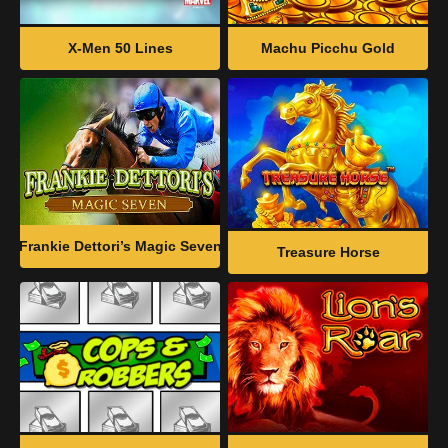
X-Men 50 Lines
Machu Picchu Gold
Frankie Dettori’s Magic Seven
Treasure Horse