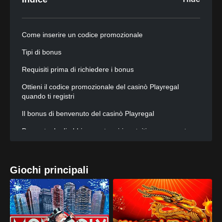
Come inserire un codice promozionale
Tipi di bonus
Requisiti prima di richiedere i bonus
Ottieni il codice promozionale del casinò Playregal
quando ti registri
Il bonus di benvenuto del casinò Playregal
Percentuale di abbinamento, giri gratuiti e pagamento
massimo
Termini del bonus che influiscono sul prelievo
Giochi principali
Termini importanti da leggere prima di giocare
Errori di inserimento del codice promozionale e come
risolvere i bonus mancanti
Configurazione dell'account al casinò Playregal