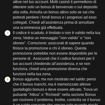
attive nel tuo account. Molti casinò ti permettono di
ottenere solo un bonus di benvenuto o sul deposito
alla volta. Annulla un bonus attivo solo se sai che
potresti perdere i fondi bonus e i progressi ad esso
collegati. Chiedi all'assistenza prima di annullare
una scommessa già effettuata.
Il codice è scaduto, è limitato o non è valido nella tua
zona. Vedrai un messaggio "non valido" o "non
idoneo". Correzione: assicurati di sapere quando
finisce la promozione e chi è idoneo. Questa
promozione potrebbe non essere disponibile per le
persone di . Assicurati che il codice funzioni per il
tuo account chiedendo all'assistenza, e se non
funziona, chiedi una promozione diversa che
funzioni nella tua zona.
Bonus aggiunto, ma non mostrato nel saldo: pensi
che il bonus manchi, ma è memorizzato altrove
(portafoglio bonus) o deve essere attivato. Trova un
pulsante "Attiva" o "Richiedi" nella sezione Bonus
per risolvere il problema. Inoltre, controlla se il bonus
è un saldo separato che appare solo quando giochi