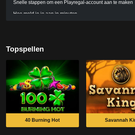
Snelle stappen om een Playregal-account aan te maken
Hoe meld je je aan in minuten
De welkomstbonus claimen
Na het aanmelden, hoe claim je de welkomstbonus
Topspellen
Hoe controleren na activering
Controleer je account op bonuscodes en huidige aanbie
Stortingen doen bij Playregal Casino
Minimum storting en maximum storting bij Playregal Cas
Winst opnemen bij Playregal: hoe doe je dat en wanneer
Hoe krijg je je geld terug
Hoe doe je het stap voor stap
40 Burning Hot
Savannah Ki
Wat kun je verwachten van de timing van je opname