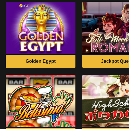
Opnamelimieten en kosten
Identiteit (kyc)
Jackpot Que
Golden Egypt