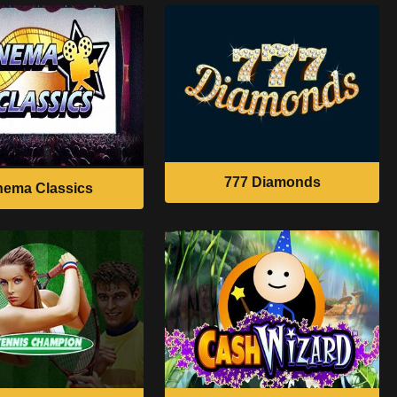
777 Diamonds
nema Classics