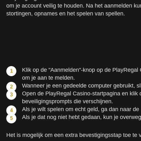
om je account veilig te houden. Na het aanmelden kun 
stortingen, opnames en het spelen van spellen.
Klik op de "Aanmelden"-knop op de PlayRegal Ca
om je aan te melden.
Wanneer je een gedeelde computer gebruikt, sla
Open de PlayRegal Casino-startpagina en klik 
beveiligingsprompts die verschijnen.
Als je wilt spelen om echt geld, ga dan naar de
Als je dat nog niet hebt gedaan, kun je overwege
Het is mogelijk om een extra bevestigingsstap toe te 