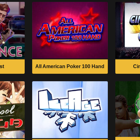
st
All American Poker 100 Hand
Ci