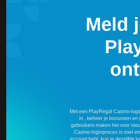
Meld j
Play
ont
Met een PlayRegal Casino-login k
in , beheer je bonussen en 
gebruikers maken het voor nie
Casino-loginproces is snel en
account hebt, kun je dezelfde lo