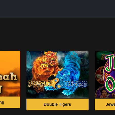
dingen
ino
 gebeurt het
ng
Double Tigers
Jewe