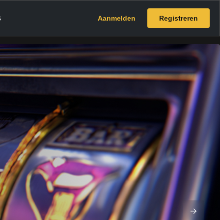
s
Aanmelden
Registreren