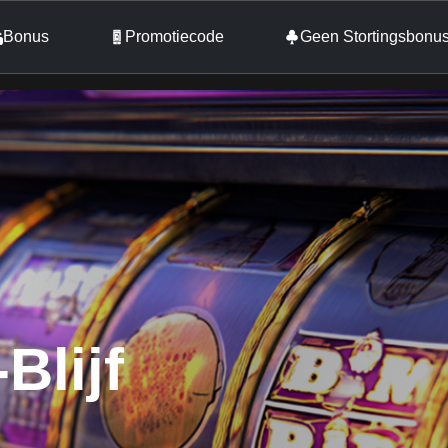
Bonus
Promotiecode
Geen Stortingsbonu
Blijf