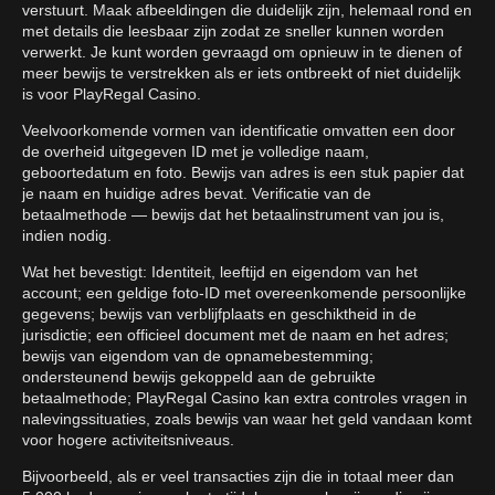
verstuurt. Maak afbeeldingen die duidelijk zijn, helemaal rond en
met details die leesbaar zijn zodat ze sneller kunnen worden
verwerkt. Je kunt worden gevraagd om opnieuw in te dienen of
meer bewijs te verstrekken als er iets ontbreekt of niet duidelijk
is voor PlayRegal Casino.
Veelvoorkomende vormen van identificatie omvatten een door
de overheid uitgegeven ID met je volledige naam,
geboortedatum en foto. Bewijs van adres is een stuk papier dat
je naam en huidige adres bevat. Verificatie van de
betaalmethode — bewijs dat het betaalinstrument van jou is,
indien nodig.
Wat het bevestigt: Identiteit, leeftijd en eigendom van het
account; een geldige foto-ID met overeenkomende persoonlijke
gegevens; bewijs van verblijfplaats en geschiktheid in de
jurisdictie; een officieel document met de naam en het adres;
bewijs van eigendom van de opnamebestemming;
ondersteunend bewijs gekoppeld aan de gebruikte
betaalmethode; PlayRegal Casino kan extra controles vragen in
nalevingssituaties, zoals bewijs van waar het geld vandaan komt
voor hogere activiteitsniveaus.
Bijvoorbeeld, als er veel transacties zijn die in totaal meer dan