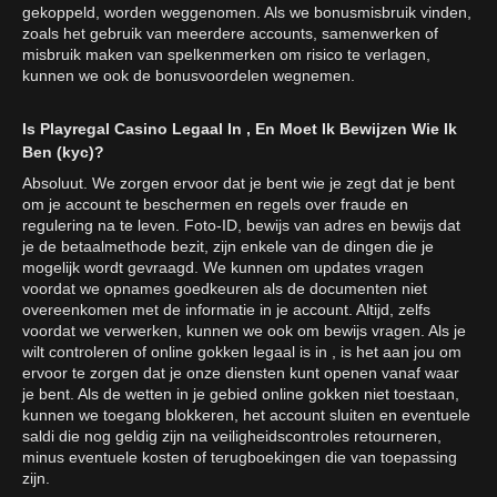
gekoppeld, worden weggenomen. Als we bonusmisbruik vinden,
zoals het gebruik van meerdere accounts, samenwerken of
misbruik maken van spelkenmerken om risico te verlagen,
kunnen we ook de bonusvoordelen wegnemen.
Is Playregal Casino Legaal In , En Moet Ik Bewijzen Wie Ik
Ben (kyc)?
Absoluut. We zorgen ervoor dat je bent wie je zegt dat je bent
om je account te beschermen en regels over fraude en
regulering na te leven. Foto-ID, bewijs van adres en bewijs dat
je de betaalmethode bezit, zijn enkele van de dingen die je
mogelijk wordt gevraagd. We kunnen om updates vragen
voordat we opnames goedkeuren als de documenten niet
overeenkomen met de informatie in je account. Altijd, zelfs
voordat we verwerken, kunnen we ook om bewijs vragen. Als je
wilt controleren of online gokken legaal is in , is het aan jou om
ervoor te zorgen dat je onze diensten kunt openen vanaf waar
je bent. Als de wetten in je gebied online gokken niet toestaan,
kunnen we toegang blokkeren, het account sluiten en eventuele
saldi die nog geldig zijn na veiligheidscontroles retourneren,
minus eventuele kosten of terugboekingen die van toepassing
zijn.