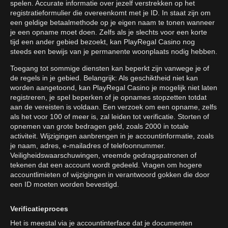
spelen. Accurate informatie over jezelf verstrekken op het
registratieformulier die overeenkomt met je ID. In staat zijn om
een geldige betaalmethode op je eigen naam te tonen wanneer
je een opname moet doen. Zelfs als je slechts voor een korte
tijd een ander gebied bezoekt, kan PlayRegal Casino nog
steeds een bewijs van je permanente woonplaats nodig hebben.
Toegang tot sommige diensten kan beperkt zijn vanwege je of
de regels in je gebied. Belangrijk: Als geschiktheid niet kan
worden aangetoond, kan PlayRegal Casino je mogelijk niet laten
registreren, je spel beperken of je opnames stopzetten totdat
aan de vereisten is voldaan. Een verzoek om een opname, zelfs
als het voor 100 of meer is, zal leiden tot verificatie. Storten of
opnemen van grote bedragen geld, zoals 2000 in totale
activiteit. Wijzigingen aanbrengen in je accountinformatie, zoals
je naam, adres, e-mailadres of telefoonnummer.
Veiligheidswaarschuwingen, vreemde gedragspatronen of
tekenen dat een account wordt gedeeld. Vragen om hogere
accountlimieten of wijzigingen in verantwoord gokken die door
een ID moeten worden bevestigd.
Verificatieproces
Het is meestal via je accountinterface dat je documenten