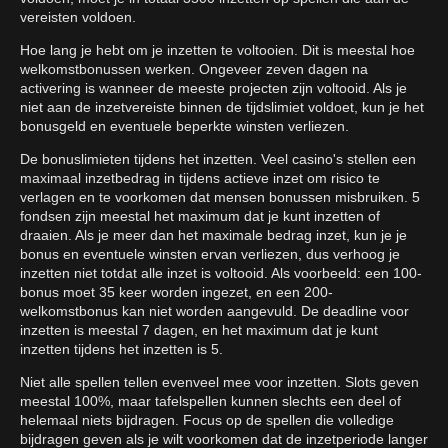
vereisten voldoen.
Hoe lang je hebt om je inzetten te voltooien. Dit is meestal hoe
welkomstbonussen werken. Ongeveer zeven dagen na
activering is wanneer de meeste projecten zijn voltooid. Als je
niet aan de inzetvereiste binnen de tijdslimiet voldoet, kun je het
bonusgeld en eventuele beperkte winsten verliezen.
De bonuslimieten tijdens het inzetten. Veel casino's stellen een
maximaal inzetbedrag in tijdens actieve inzet om risico te
verlagen en te voorkomen dat mensen bonussen misbruiken. 5
fondsen zijn meestal het maximum dat je kunt inzetten of
draaien. Als je meer dan het maximale bedrag inzet, kun je je
bonus en eventuele winsten ervan verliezen, dus verhoog je
inzetten niet totdat alle inzet is voltooid. Als voorbeeld: een 100-
bonus moet 35 keer worden ingezet, en een 200-
welkomstbonus kan niet worden aangevuld. De deadline voor
inzetten is meestal 7 dagen, en het maximum dat je kunt
inzetten tijdens het inzetten is 5.
Niet alle spellen tellen evenveel mee voor inzetten. Slots geven
meestal 100%, maar tafelspellen kunnen slechts een deel of
helemaal niets bijdragen. Focus op de spellen die volledige
bijdragen geven als je wilt voorkomen dat de inzetperiode langer