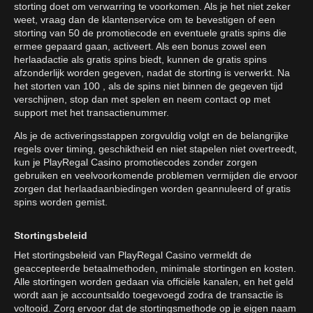
storting doet om verwarring te voorkomen. Als je het niet zeker
weet, vraag dan de klantenservice om te bevestigen of een
storting van 50 de promotiecode en eventuele gratis spins die
ermee gepaard gaan, activeert. Als een bonus zowel een
herlaadactie als gratis spins biedt, kunnen de gratis spins
afzonderlijk worden gegeven, nadat de storting is verwerkt. Na
het storten van 100 , als de spins niet binnen de gegeven tijd
verschijnen, stop dan met spelen en neem contact op met
support met het transactienummer.
Als je de activeringsstappen zorgvuldig volgt en de belangrijke
regels over timing, geschiktheid en niet stapelen niet overtreedt,
kun je PlayRegal Casino promotiecodes zonder zorgen
gebruiken en veelvoorkomende problemen vermijden die ervoor
zorgen dat herlaadaanbiedingen worden geannuleerd of gratis
spins worden gemist.
Stortingsbeleid
Het stortingsbeleid van PlayRegal Casino vermeldt de
geaccepteerde betaalmethoden, minimale stortingen en kosten.
Alle stortingen worden gedaan via officiële kanalen, en het geld
wordt aan je accountsaldo toegevoegd zodra de transactie is
voltooid. Zorg ervoor dat de stortingsmethode op je eigen naam