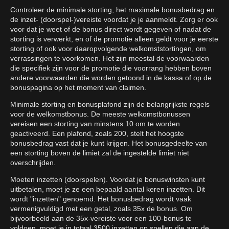
Controleer de minimale storting, het maximale bonusbedrag en
de inzet- (doorspel-)vereiste voordat je je aanmeldt. Zorg er ook
voor dat je weet of de bonus direct wordt gegeven of nadat de
storting is verwerkt, en of de promotie alleen geldt voor je eerste
storting of ook voor daaropvolgende welkomststortingen, om
verrassingen te voorkomen. Het zijn meestal de voorwaarden
die specifiek zijn voor de promotie die voorrang hebben boven
andere voorwaarden die worden getoond in de kassa of op de
bonuspagina op het moment van claimen.
Minimale storting en bonusplafond zijn de belangrijkste regels
voor de welkomstbonus. De meeste welkomstbonussen
vereisen een storting van minstens 10 om te worden
geactiveerd. Een plafond, zoals 200, stelt het hoogste
bonusbedrag vast dat je kunt krijgen. Het bonusgedeelte van
een storting boven de limiet zal de ingestelde limiet niet
overschrijden.
Moeten inzetten (doorspelen). Voordat je bonuswinsten kunt
uitbetalen, moet je ze een bepaald aantal keren inzetten. Dit
wordt "inzetten" genoemd. Het bonusbedrag wordt vaak
vermenigvuldigd met een getal, zoals 35x de bonus. Om
bijvoorbeeld aan de 35x-vereiste voor een 100-bonus te
voldoen, moet je in totaal 3500 inzetten op spellen die aan de