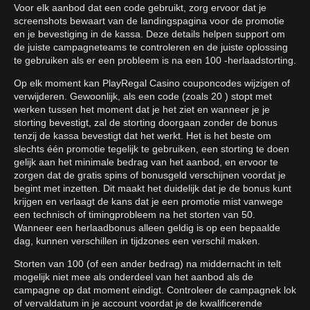
Voor elk aanbod dat een code gebruikt, zorg ervoor dat je
screenshots bewaart van de landingspagina voor de promotie
en je bevestiging in de kassa. Deze details helpen support om
de juiste campagneteams te controleren en de juiste oplossing
te gebruiken als er een probleem is na een 100 -herlaadstorting.
Op elk moment kan PlayRegal Casino couponcodes wijzigen of
verwijderen. Gewoonlijk, als een code (zoals 20 ) stopt met
werken tussen het moment dat je het ziet en wanneer je je
storting bevestigt, zal de storting doorgaan zonder de bonus
tenzij de kassa bevestigt dat het werkt. Het is het beste om
slechts één promotie tegelijk te gebruiken, een storting te doen
gelijk aan het minimale bedrag van het aanbod, en ervoor te
zorgen dat de gratis spins of bonusgeld verschijnen voordat je
begint met inzetten. Dit maakt het duidelijk dat je de bonus kunt
krijgen en verlaagt de kans dat je een promotie mist vanwege
een technisch of timingprobleem na het storten van 50.
Wanneer een herlaadbonus alleen geldig is op een bepaalde
dag, kunnen verschillen in tijdzones een verschil maken.
Storten van 100 (of een ander bedrag) na middernacht in telt
mogelijk niet mee als onderdeel van het aanbod als de
campagne op dat moment eindigt. Controleer de campagnek lok
of vervaldatum in je account voordat je de kwalificerende