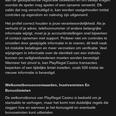
voordat de speler mag spelen of een opname verwerkt. Elk
saldo dat nog verschuldigd is, kan worden vastgehouden totdat
controles op eigendom en naleving zijn uitgevoerd.
Het profiel correct houden is jouw verantwoordelijkheid. Als je
verhuist of je adres, telefoonnummer of andere belangrijke
informatie wijzigt, moet je je accountinstellingen snel bijwerken
of contact opnemen met support. Probeer niet om controles te
omzeilen door gewijzigde informatie in te voeren; dit leidt vaak
tot mislukte betalingen en meer verzoeken om verificatie. Veel
wijzigingen in informatie over de identiteit van een individu
kunnen om veiligheidsredenen moeten worden bevestigd.
Wanneer het zinvol is, kan PlayRegal Casino transacties
beperken of een tijdelijke limiet instellen, zoals 500 totdat de
nieuwe informatie is bevestigd.
Welkomstbonusvoorwaarden, Inzetvereisten En
Bonuslimieten
De welkomstbonus van PlayRegal Casino is bedoeld om je
startsaldo te verhogen, maar het komt met duidelijke regels die
zeggen hoe en wanneer je het bonusgeld en eventuele
bonuswinsten kunt uitbetalen.