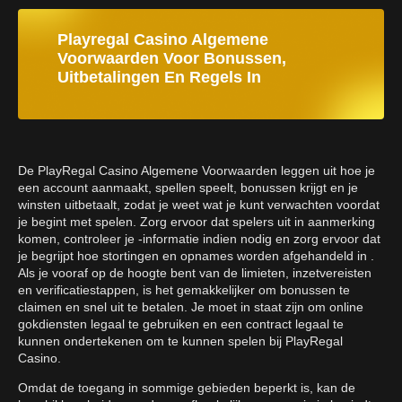
Playregal Casino Algemene
Voorwaarden Voor Bonussen,
Uitbetalingen En Regels In
De PlayRegal Casino Algemene Voorwaarden leggen uit hoe je
een account aanmaakt, spellen speelt, bonussen krijgt en je
winsten uitbetaalt, zodat je weet wat je kunt verwachten voordat
je begint met spelen. Zorg ervoor dat spelers uit in aanmerking
komen, controleer je -informatie indien nodig en zorg ervoor dat
je begrijpt hoe stortingen en opnames worden afgehandeld in .
Als je vooraf op de hoogte bent van de limieten, inzetvereisten
en verificatiestappen, is het gemakkelijker om bonussen te
claimen en snel uit te betalen. Je moet in staat zijn om online
gokdiensten legaal te gebruiken en een contract legaal te
kunnen ondertekenen om te kunnen spelen bij PlayRegal
Casino.
Omdat de toegang in sommige gebieden beperkt is, kan de