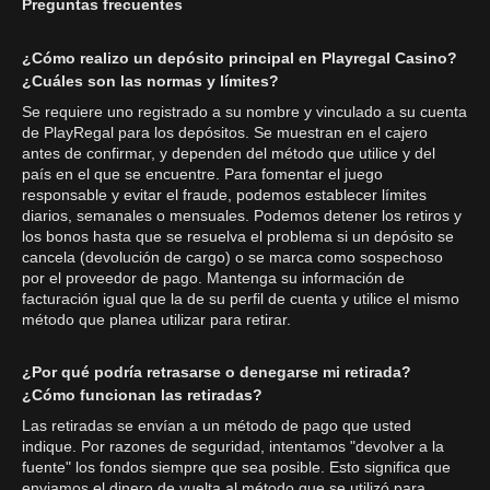
Preguntas frecuentes
¿Cómo realizo un depósito principal en Playregal Casino?
¿Cuáles son las normas y límites?
Se requiere uno registrado a su nombre y vinculado a su cuenta
de PlayRegal para los depósitos. Se muestran en el cajero
antes de confirmar, y dependen del método que utilice y del
país en el que se encuentre. Para fomentar el juego
responsable y evitar el fraude, podemos establecer límites
diarios, semanales o mensuales. Podemos detener los retiros y
los bonos hasta que se resuelva el problema si un depósito se
cancela (devolución de cargo) o se marca como sospechoso
por el proveedor de pago. Mantenga su información de
facturación igual que la de su perfil de cuenta y utilice el mismo
método que planea utilizar para retirar.
¿Por qué podría retrasarse o denegarse mi retirada?
¿Cómo funcionan las retiradas?
Las retiradas se envían a un método de pago que usted
indique. Por razones de seguridad, intentamos "devolver a la
fuente" los fondos siempre que sea posible. Esto significa que
enviamos el dinero de vuelta al método que se utilizó para