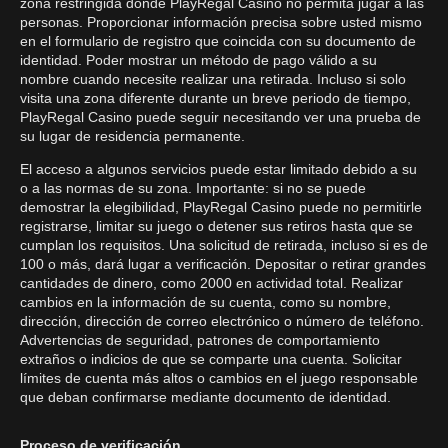
zona restringida donde PlayRegal Casino no permita jugar a las
personas. Proporcionar información precisa sobre usted mismo
en el formulario de registro que coincida con su documento de
identidad. Poder mostrar un método de pago válido a su
nombre cuando necesite realizar una retirada. Incluso si solo
visita una zona diferente durante un breve periodo de tiempo,
PlayRegal Casino puede seguir necesitando ver una prueba de
su lugar de residencia permanente.
El acceso a algunos servicios puede estar limitado debido a su
o a las normas de su zona. Importante: si no se puede
demostrar la elegibilidad, PlayRegal Casino puede no permitirle
registrarse, limitar su juego o detener sus retiros hasta que se
cumplan los requisitos. Una solicitud de retirada, incluso si es de
100 o más, dará lugar a verificación. Depositar o retirar grandes
cantidades de dinero, como 2000 en actividad total. Realizar
cambios en la información de su cuenta, como su nombre,
dirección, dirección de correo electrónico o número de teléfono.
Advertencias de seguridad, patrones de comportamiento
extraños o indicios de que se comparte una cuenta. Solicitar
límites de cuenta más altos o cambios en el juego responsable
que deban confirmarse mediante documento de identidad.
Proceso de verificación