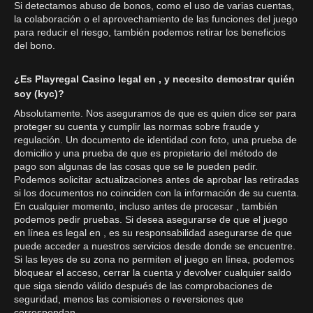
Si detectamos abuso de bonos, como el uso de varias cuentas,
la colaboración o el aprovechamiento de las funciones del juego
para reducir el riesgo, también podemos retirar los beneficios
del bono.
¿Es Playregal Casino legal en , y necesito demostrar quién
soy (kyc)?
Absolutamente. Nos aseguramos de que es quien dice ser para
proteger su cuenta y cumplir las normas sobre fraude y
regulación. Un documento de identidad con foto, una prueba de
domicilio y una prueba de que es propietario del método de
pago son algunas de las cosas que se le pueden pedir.
Podemos solicitar actualizaciones antes de aprobar las retiradas
si los documentos no coinciden con la información de su cuenta.
En cualquier momento, incluso antes de procesar , también
podemos pedir pruebas. Si desea asegurarse de que el juego
en línea es legal en , es su responsabilidad asegurarse de que
puede acceder a nuestros servicios desde donde se encuentre.
Si las leyes de su zona no permiten el juego en línea, podemos
bloquear el acceso, cerrar la cuenta y devolver cualquier saldo
que siga siendo válido después de las comprobaciones de
seguridad, menos las comisiones o reversiones que
correspondan.