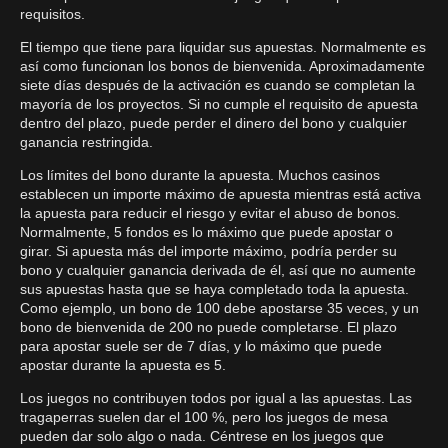
requisitos.
El tiempo que tiene para liquidar sus apuestas. Normalmente es
así como funcionan los bonos de bienvenida. Aproximadamente
siete días después de la activación es cuando se completan la
mayoría de los proyectos. Si no cumple el requisito de apuesta
dentro del plazo, puede perder el dinero del bono y cualquier
ganancia restringida.
Los límites del bono durante la apuesta. Muchos casinos
establecen un importe máximo de apuesta mientras está activa
la apuesta para reducir el riesgo y evitar el abuso de bonos.
Normalmente, 5 fondos es lo máximo que puede apostar o
girar. Si apuesta más del importe máximo, podría perder su
bono y cualquier ganancia derivada de él, así que no aumente
sus apuestas hasta que se haya completado toda la apuesta.
Como ejemplo, un bono de 100 debe apostarse 35 veces, y un
bono de bienvenida de 200 no puede completarse. El plazo
para apostar suele ser de 7 días, y lo máximo que puede
apostar durante la apuesta es 5.
Los juegos no contribuyen todos por igual a las apuestas. Las
tragaperras suelen dar el 100 %, pero los juegos de mesa
pueden dar solo algo o nada. Céntrese en los juegos que