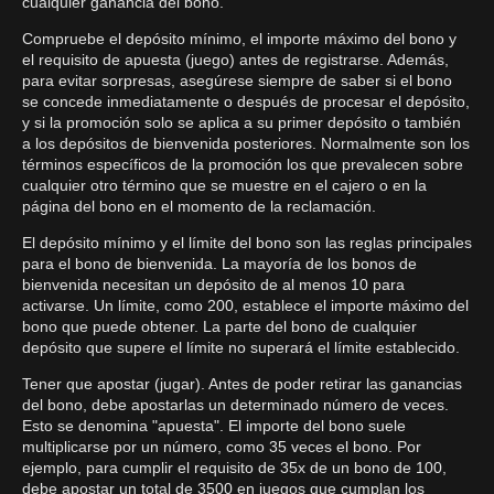
cualquier ganancia del bono.
Compruebe el depósito mínimo, el importe máximo del bono y
el requisito de apuesta (juego) antes de registrarse. Además,
para evitar sorpresas, asegúrese siempre de saber si el bono
se concede inmediatamente o después de procesar el depósito,
y si la promoción solo se aplica a su primer depósito o también
a los depósitos de bienvenida posteriores. Normalmente son los
términos específicos de la promoción los que prevalecen sobre
cualquier otro término que se muestre en el cajero o en la
página del bono en el momento de la reclamación.
El depósito mínimo y el límite del bono son las reglas principales
para el bono de bienvenida. La mayoría de los bonos de
bienvenida necesitan un depósito de al menos 10 para
activarse. Un límite, como 200, establece el importe máximo del
bono que puede obtener. La parte del bono de cualquier
depósito que supere el límite no superará el límite establecido.
Tener que apostar (jugar). Antes de poder retirar las ganancias
del bono, debe apostarlas un determinado número de veces.
Esto se denomina "apuesta". El importe del bono suele
multiplicarse por un número, como 35 veces el bono. Por
ejemplo, para cumplir el requisito de 35x de un bono de 100,
debe apostar un total de 3500 en juegos que cumplan los