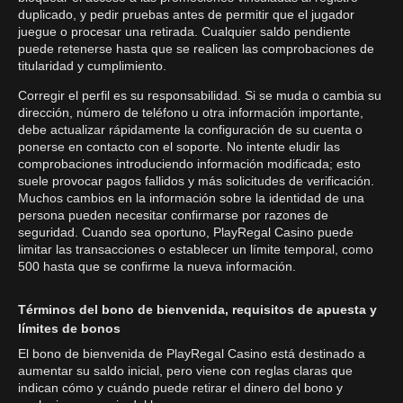
duplicado, y pedir pruebas antes de permitir que el jugador
juegue o procesar una retirada. Cualquier saldo pendiente
puede retenerse hasta que se realicen las comprobaciones de
titularidad y cumplimiento.
Corregir el perfil es su responsabilidad. Si se muda o cambia su
dirección, número de teléfono u otra información importante,
debe actualizar rápidamente la configuración de su cuenta o
ponerse en contacto con el soporte. No intente eludir las
comprobaciones introduciendo información modificada; esto
suele provocar pagos fallidos y más solicitudes de verificación.
Muchos cambios en la información sobre la identidad de una
persona pueden necesitar confirmarse por razones de
seguridad. Cuando sea oportuno, PlayRegal Casino puede
limitar las transacciones o establecer un límite temporal, como
500 hasta que se confirme la nueva información.
Términos del bono de bienvenida, requisitos de apuesta y
límites de bonos
El bono de bienvenida de PlayRegal Casino está destinado a
aumentar su saldo inicial, pero viene con reglas claras que
indican cómo y cuándo puede retirar el dinero del bono y