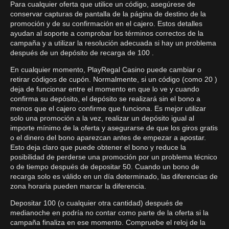
Para cualquier oferta que utilice un código, asegúrese de
conservar capturas de pantalla de la página de destino de la
promoción y de su confirmación en el cajero. Estos detalles
ayudan al soporte a comprobar los términos correctos de la
campaña y a utilizar la resolución adecuada si hay un problema
después de un depósito de recarga de 100 .
En cualquier momento, PlayRegal Casino puede cambiar o
retirar códigos de cupón. Normalmente, si un código (como 20 )
deja de funcionar entre el momento en que lo ve y cuando
confirma su depósito, el depósito se realizará sin el bono a
menos que el cajero confirme que funciona. Es mejor utilizar
solo una promoción a la vez, realizar un depósito igual al
importe mínimo de la oferta y asegurarse de que los giros gratis
o el dinero del bono aparezcan antes de empezar a apostar.
Esto deja claro que puede obtener el bono y reduce la
posibilidad de perderse una promoción por un problema técnico
o de tiempo después de depositar 50. Cuando un bono de
recarga solo es válido en un día determinado, las diferencias de
zona horaria pueden marcar la diferencia.
Depositar 100 (o cualquier otra cantidad) después de
medianoche en podría no contar como parte de la oferta si la
campaña finaliza en ese momento. Compruebe el reloj de la