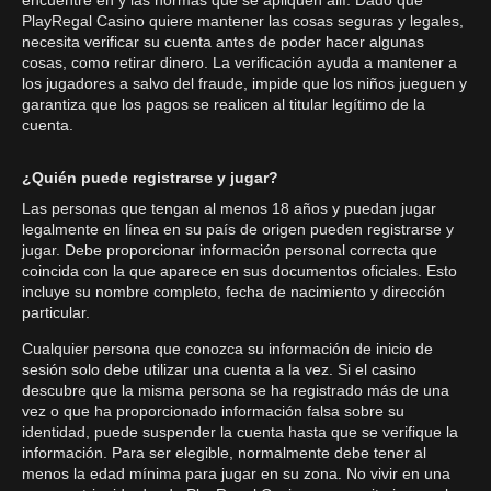
PlayRegal Casino quiere mantener las cosas seguras y legales,
necesita verificar su cuenta antes de poder hacer algunas
cosas, como retirar dinero. La verificación ayuda a mantener a
los jugadores a salvo del fraude, impide que los niños jueguen y
garantiza que los pagos se realicen al titular legítimo de la
cuenta.
¿Quién puede registrarse y jugar?
Las personas que tengan al menos 18 años y puedan jugar
legalmente en línea en su país de origen pueden registrarse y
jugar. Debe proporcionar información personal correcta que
coincida con la que aparece en sus documentos oficiales. Esto
incluye su nombre completo, fecha de nacimiento y dirección
particular.
Cualquier persona que conozca su información de inicio de
sesión solo debe utilizar una cuenta a la vez. Si el casino
descubre que la misma persona se ha registrado más de una
vez o que ha proporcionado información falsa sobre su
identidad, puede suspender la cuenta hasta que se verifique la
información. Para ser elegible, normalmente debe tener al
menos la edad mínima para jugar en su zona. No vivir en una