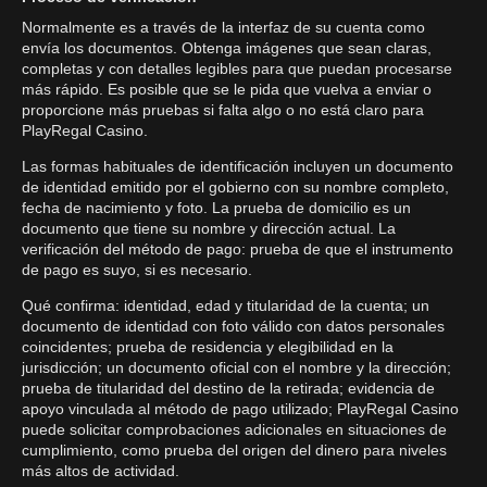
Normalmente es a través de la interfaz de su cuenta como
envía los documentos. Obtenga imágenes que sean claras,
completas y con detalles legibles para que puedan procesarse
más rápido. Es posible que se le pida que vuelva a enviar o
proporcione más pruebas si falta algo o no está claro para
PlayRegal Casino.
Las formas habituales de identificación incluyen un documento
de identidad emitido por el gobierno con su nombre completo,
fecha de nacimiento y foto. La prueba de domicilio es un
documento que tiene su nombre y dirección actual. La
verificación del método de pago: prueba de que el instrumento
de pago es suyo, si es necesario.
Qué confirma: identidad, edad y titularidad de la cuenta; un
documento de identidad con foto válido con datos personales
coincidentes; prueba de residencia y elegibilidad en la
jurisdicción; un documento oficial con el nombre y la dirección;
prueba de titularidad del destino de la retirada; evidencia de
apoyo vinculada al método de pago utilizado; PlayRegal Casino
puede solicitar comprobaciones adicionales en situaciones de
cumplimiento, como prueba del origen del dinero para niveles
más altos de actividad.