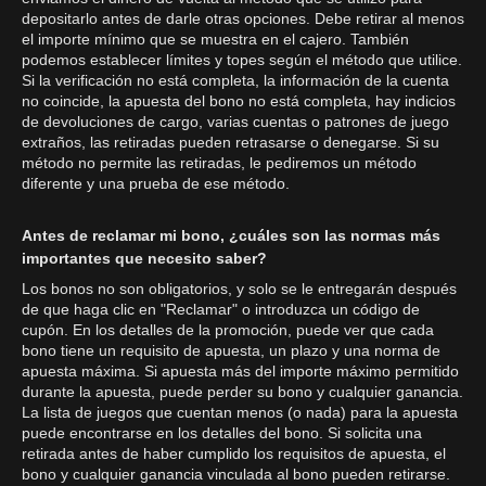
depositarlo antes de darle otras opciones. Debe retirar al menos
el importe mínimo que se muestra en el cajero. También
podemos establecer límites y topes según el método que utilice.
Si la verificación no está completa, la información de la cuenta
no coincide, la apuesta del bono no está completa, hay indicios
de devoluciones de cargo, varias cuentas o patrones de juego
extraños, las retiradas pueden retrasarse o denegarse. Si su
método no permite las retiradas, le pediremos un método
diferente y una prueba de ese método.
Antes de reclamar mi bono, ¿cuáles son las normas más
importantes que necesito saber?
Los bonos no son obligatorios, y solo se le entregarán después
de que haga clic en "Reclamar" o introduzca un código de
cupón. En los detalles de la promoción, puede ver que cada
bono tiene un requisito de apuesta, un plazo y una norma de
apuesta máxima. Si apuesta más del importe máximo permitido
durante la apuesta, puede perder su bono y cualquier ganancia.
La lista de juegos que cuentan menos (o nada) para la apuesta
puede encontrarse en los detalles del bono. Si solicita una
retirada antes de haber cumplido los requisitos de apuesta, el
bono y cualquier ganancia vinculada al bono pueden retirarse.