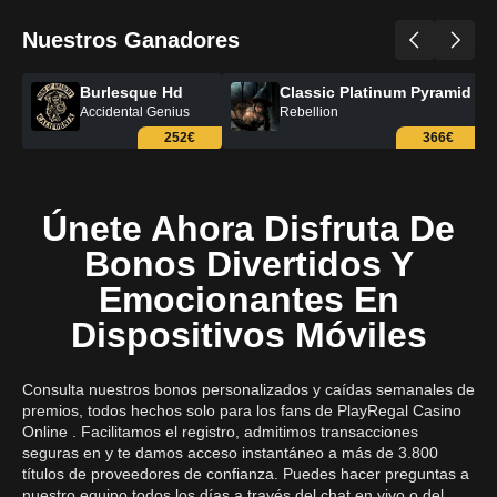
Nuestros Ganadores
Burlesque Hd
Classic Platinum Pyramid
Accidental Genius
Rebellion
252€
366€
Únete Ahora Disfruta De
Bonos Divertidos Y
Emocionantes En
Dispositivos Móviles
Consulta nuestros bonos personalizados y caídas semanales de
premios, todos hechos solo para los fans de PlayRegal Casino
Online . Facilitamos el registro, admitimos transacciones
seguras en y te damos acceso instantáneo a más de 3.800
títulos de proveedores de confianza. Puedes hacer preguntas a
nuestro equipo todos los días a través del chat en vivo o del