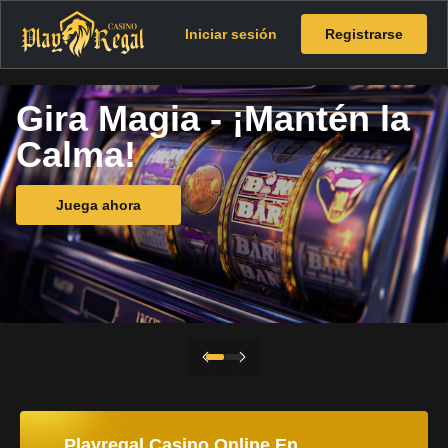
Iniciar sesión
Registrarse
Gira Magia - ¡Mantén la
Calma!
Juega ahora
Playregal Casino Online En