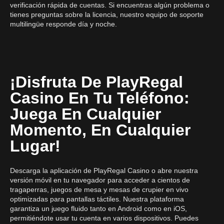
verificación rápida de cuentas. Si encuentras algún problema o
tienes preguntas sobre la licencia, nuestro equipo de soporte
multilingüe responde día y noche.
¡Disfruta De PlayRegal
Casino En Tu Teléfono:
Juega En Cualquier
Momento, En Cualquier
Lugar!
Descarga la aplicación de PlayRegal Casino o abre nuestra
versión móvil en tu navegador para acceder a cientos de
tragaperras, juegos de mesa y mesas de crupier en vivo
optimizadas para pantallas táctiles. Nuestra plataforma
garantiza un juego fluido tanto en Android como en iOS,
permitiéndote usar tu cuenta en varios dispositivos. Puedes