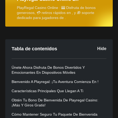
PlayRegal Casino Online : 🎰 Disfruta de bonos
generosos, 💳 retiros rápidos en , y 🎁 soporte
dedicado para jugadores de .
Tabla de contenidos
Hide
Únete Ahora Disfruta De Bonos Divertidos Y
Emocionantes En Dispositivos Móviles
Bienvenido A Playregal: ¡Tu Aventura Comienza En !
Características Principales Que Llegan A Ti
Obtén Tu Bono De Bienvenida De Playregal Casino:
¡Más Y Giros Gratis!
Cómo Mantener Seguro Tu Paquete De Bienvenida