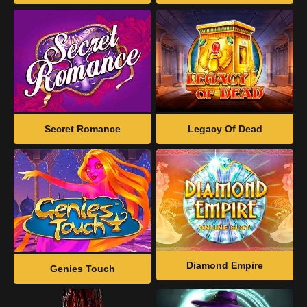
Secret Romance
Legacy Of Dead
Diamond Empire
Genies Touch