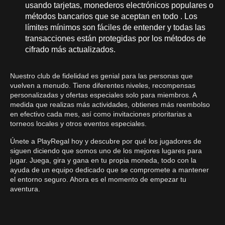
usando tarjetas, monederos electrónicos populares o
métodos bancarios que se aceptan en todo . Los
límites mínimos son fáciles de entender y todas las
transacciones están protegidas por los métodos de
cifrado más actualizados.
Nuestro club de fidelidad es genial para las personas que
vuelven a menudo. Tiene diferentes niveles, recompensas
personalizadas y ofertas especiales solo para miembros. A
medida que realizas más actividades, obtienes más reembolso
en efectivo cada mes, así como invitaciones prioritarias a
torneos locales y otros eventos especiales.
Únete a PlayRegal hoy y descubre por qué los jugadores de
siguen diciendo que somos uno de los mejores lugares para
jugar. Juega, gira y gana en tu propia moneda, todo con la
ayuda de un equipo dedicado que se compromete a mantener
el entorno seguro. Ahora es el momento de empezar tu
aventura.