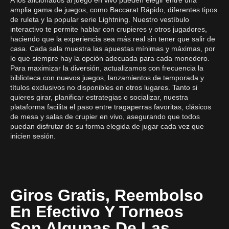
A los aficionados al juego en vivo pueden elegir entre una
amplia gama de juegos, como Baccarat Rápido, diferentes tipos
de ruleta y la popular serie Lightning. Nuestro vestíbulo
interactivo te permite hablar con crupieres y otros jugadores,
haciendo que la experiencia sea más real sin tener que salir de
casa. Cada sala muestra las apuestas mínimas y máximas, por
lo que siempre hay la opción adecuada para cada monedero.
Para maximizar la diversión, actualizamos con frecuencia la
biblioteca con nuevos juegos, lanzamientos de temporada y
títulos exclusivos no disponibles en otros lugares. Tanto si
quieres girar, planificar estrategias o socializar, nuestra
plataforma facilita el paso entre tragaperras favoritas, clásicos
de mesa y salas de crupier en vivo, asegurando que todos
puedan disfrutar de su forma elegida de jugar cada vez que
inicien sesión.
Giros Gratis, Reembolso
En Efectivo Y Torneos
Son Algunas De Las