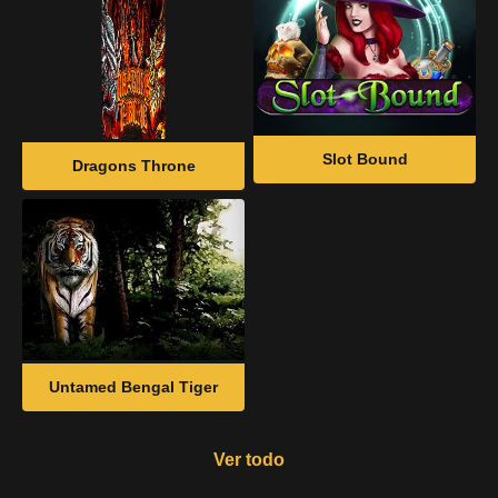
Slot Bound
Golden Horns
Untamed Bengal Tiger
Ver todo