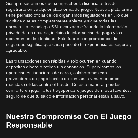
Siempre sugerimos que compruebes la licencia antes de
registrarte en cualquier plataforma de juego. Nuestra plataforma
tiene permiso oficial de los organismos reguladores en , lo que
significa que es completamente abierta y sigue todas las
normas. La tecnología SSL avanzada cifra toda la información
privada de un usuario, incluida la información de pago y los
documentos de identidad. Este fuerte compromiso con la
seguridad significa que cada paso de tu experiencia es seguro y
agradable.
Las transacciones son rápidas y solo ocurren en cuando
depositas dinero o retiras tus ganancias. Supervisamos las
operaciones financieras de cerca, colaboramos con
proveedores de pago locales de confianza y mantenemos
medidas sólidas contra el fraude. De esta manera, puedes
centrarte en jugar a tus tragaperras o juegos de mesa favoritos,
seguro de que tu saldo e información personal están a salvo.
Nuestro Compromiso Con El Juego
Responsable