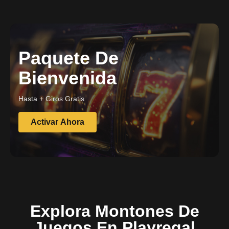
Paquete De
Bienvenida
Hasta + Giros Gratis
Activar Ahora
Explora Montones De
Juegos En Playregal