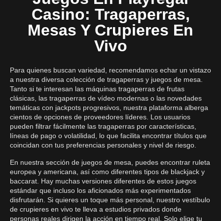
Casino: Tragaperras,
Mesas Y Crupieres En
Vivo
Para quienes buscan variedad, recomendamos echar un vistazo
a nuestra diversa colección de tragaperras y juegos de mesa.
Tanto si te interesan las máquinas tragaperras de frutas
clásicas, las tragaperras de vídeo modernas o las novedades
temáticas con jackpots progresivos, nuestra plataforma alberga
cientos de opciones de proveedores líderes. Los usuarios
pueden filtrar fácilmente las tragaperras por características,
líneas de pago o volatilidad, lo que facilita encontrar títulos que
coincidan con tus preferencias personales y nivel de riesgo.
En nuestra sección de juegos de mesa, puedes encontrar ruleta
europea y americana, así como diferentes tipos de blackjack y
baccarat. Hay muchas versiones diferentes de estos juegos
estándar que incluso los aficionados más experimentados
disfrutarán. Si quieres un toque más personal, nuestro vestíbulo
de crupieres en vivo te lleva a estudios privados donde
personas reales dirigen la acción en tiempo real. Solo elige tu