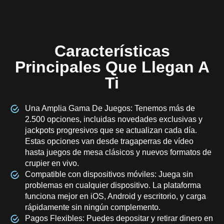
Características
Principales Que Llegan A
Ti
Una Amplia Gama De Juegos: Tenemos más de
2.500 opciones, incluidas novedades exclusivas y
jackpots progresivos que se actualizan cada día.
Estas opciones van desde tragaperras de vídeo
hasta juegos de mesa clásicos y nuevos formatos de
crupier en vivo.
Compatible con dispositivos móviles: Juega sin
problemas en cualquier dispositivo. La plataforma
funciona mejor en iOS, Android y escritorio, y carga
rápidamente sin ningún complemento.
Pagos Flexibles: Puedes depositar y retirar dinero en